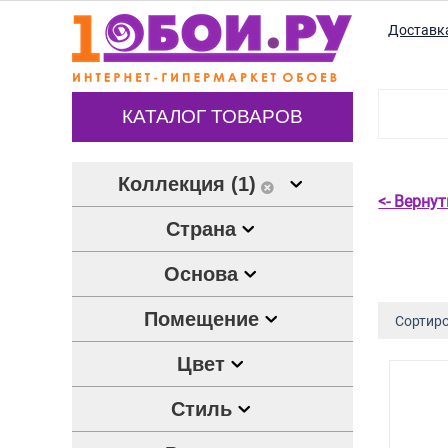
Доставк
КАТАЛОГ ТОВАРОВ
Коллекция (1)
<- Верну
Страна
Основа
Помещение
Сортиро
Цвет
Стиль