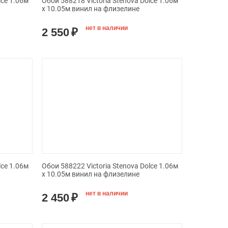
lce 1.06м
Обои 588218 Victoria Stenova Dolce 1.06м
x 10.05м винил на флизелине
нет в наличии
2 550
₽
lce 1.06м
Обои 588222 Victoria Stenova Dolce 1.06м
x 10.05м винил на флизелине
нет в наличии
2 450
₽