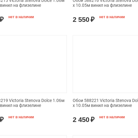
215 Victoria Stenova Dolce 1.06м
Обои 588216 Victoria Stenova Do
 винил на флизелине
x 10.05м винил на флизелине
нет в наличии
нет в наличии
₽
2 550
₽
219 Victoria Stenova Dolce 1.06м
Обои 588221 Victoria Stenova Do
 винил на флизелине
x 10.05м винил на флизелине
нет в наличии
нет в наличии
₽
2 450
₽