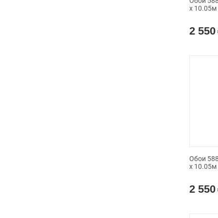
Обои 588
x 10.05м
2 550
Обои 588
x 10.05м
2 550