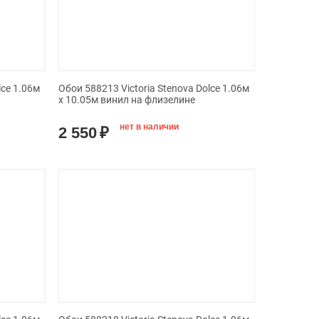
lce 1.06м
Обои 588213 Victoria Stenova Dolce 1.06м
x 10.05м винил на флизелине
нет в наличии
2 550
₽