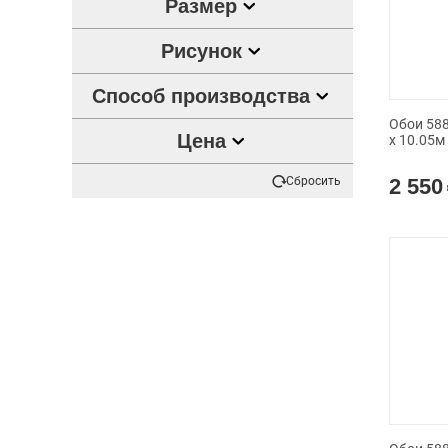
Размер
Рисунок
Способ производства
Обои 588
Цена
x 10.05м
Сбросить
2 550