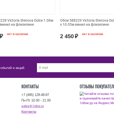
228 Victoria Stenova Dolce 1.06м
Обои 588229 Victoria Stenova Do
 винил на флизелине
x 10.05м винил на флизелине
нет в наличии
нет в наличии
₽
2 450
₽
событий и акций.
КОНТАКТЫ
ОТЗЫВЫ ПОКУПАТЕЛ
+7 (495) 128-48-87
Пн-Пт 10.00 - 21.00
sales@1oboi.ru
Контакты