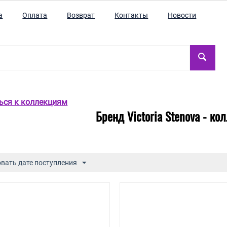
а
Оплата
Возврат
Контакты
Новости
ться к коллекциям
Бренд Victoria Stenova - ко
вать дате поступления