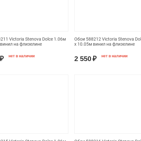
211 Victoria Stenova Dolce 1.06м
Обои 588212 Victoria Stenova Do
 винил на флизелине
x 10.05м винил на флизелине
нет в наличии
нет в наличии
₽
2 550
₽