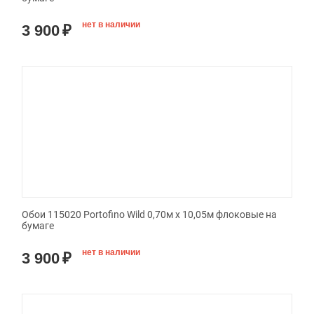
нет в наличии
3 900
₽
Обои 115020 Portofino Wild 0,70м x 10,05м флоковые на
бумаге
нет в наличии
3 900
₽