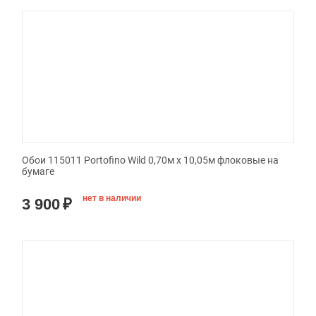
Обои 115011 Portofino Wild 0,70м x 10,05м флоковые на
бумаге
нет в наличии
3 900
₽