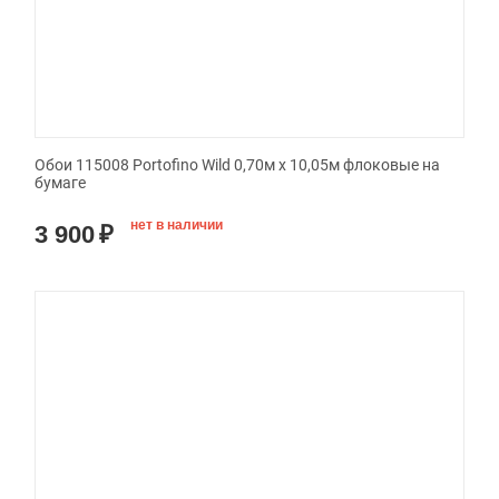
Обои 115008 Portofino Wild 0,70м x 10,05м флоковые на
бумаге
нет в наличии
3 900
₽