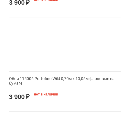
нет в наличии
3 900
₽
Обои 115006 Portofino Wild 0,70м x 10,05м флоковые на
бумаге
нет в наличии
3 900
₽