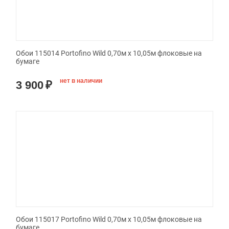
Обои 115014 Portofino Wild 0,70м x 10,05м флоковые на
бумаге
нет в наличии
3 900
₽
Обои 115017 Portofino Wild 0,70м x 10,05м флоковые на
бумаге