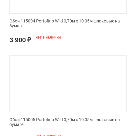
Обои 115004 Portofino Wild 0,70м x 10,05м флоковые на
бумаге
нет в наличии
3 900
₽
Обои 115005 Portofino Wild 0,70м x 10,05м флоковые на
бумаге