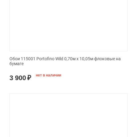
Обои 115001 Portofino Wild 0,70м x 10,05м флоковые на
бумаге
нет в наличии
3 900
₽