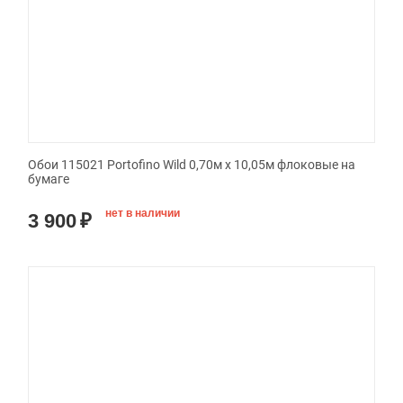
Обои 115021 Portofino Wild 0,70м x 10,05м флоковые на
бумаге
нет в наличии
3 900
₽