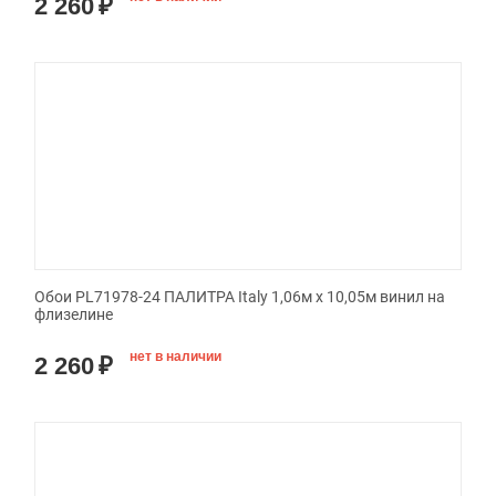
2 260
₽
Обои PL71978-24 ПАЛИТРА Italy 1,06м х 10,05м винил на
флизелине
нет в наличии
2 260
₽