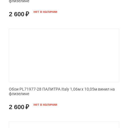
флизелине
нет в наличии
2 600
₽
Обои PL71977-28 ПАЛИТРА Italy 1,06м х 10,05м винил на
флизелине
нет в наличии
2 600
₽