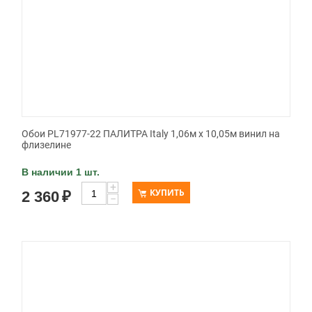
Обои PL71977-22 ПАЛИТРА Italy 1,06м х 10,05м винил на
флизелине
В наличии 1 шт.
+
КУПИТЬ
2 360
₽
−