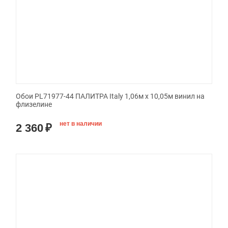
Обои PL71977-44 ПАЛИТРА Italy 1,06м х 10,05м винил на
флизелине
нет в наличии
2 360
₽