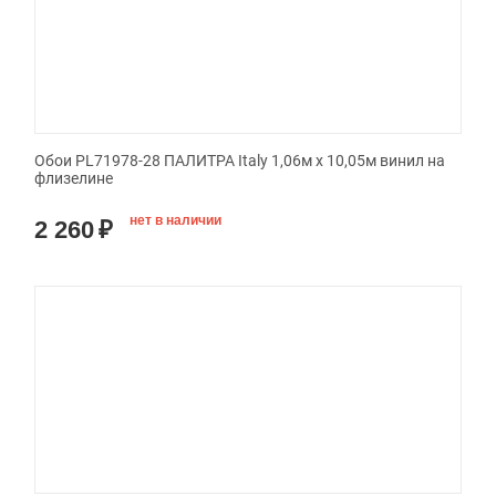
Обои PL71978-28 ПАЛИТРА Italy 1,06м х 10,05м винил на
флизелине
нет в наличии
2 260
₽