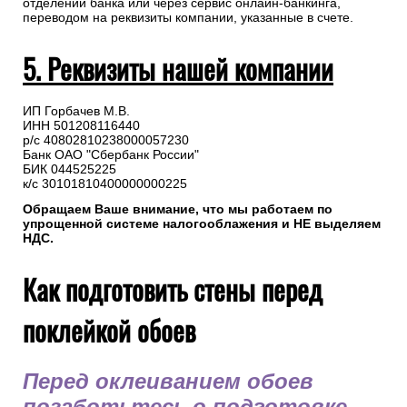
отделении банка или через сервис онлайн-банкинга,
переводом на реквизиты компании, указанные в счете.
5. Реквизиты нашей компании
ИП Горбачев М.В.
ИНН 501208116440
р/с 40802810238000057230
Банк ОАО "Сбербанк России"
БИК 044525225
к/с 30101810400000000225
Обращаем Ваше внимание, что мы работаем по
упрощенной системе налогооблажения и НЕ выделяем
НДС.
Как подготовить стены перед
поклейкой обоев
Перед оклеиванием обоев
позаботьтесь о подготовке