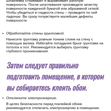
Шпаклевка сглаживает и выравнивает рабочую
поверхность. После шпатлевания произведите зачистку
поверхности наждачной бумагой или абразивной сеткой.
Чтобы убедиться в гладкости стены – проведите по ней
ладонью. Вы сразу почувствуете малейшие дефекты
поверхности.
Обработайте стены грунтовкой.
Нанесите грунтовку ровным тонким слоем на стену с
помощью валика. Избегайте попадания брызг грунтовки на
потолок и пол. Рекомендуется выбирать грунтовку
глубокого проникновения.
Затем следует правильно
подготовить помещение, в котором
вы собираетесь клеить обои.
Отключите электроэнергию.
В целях безопасности перед поклейкой обоев
рекомендуется отключить электроэнергию в помещении.