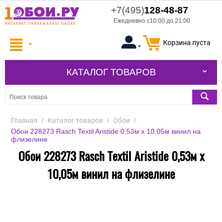
+7(495)
128-48-87
Ежедневно с10:00 до 21:00
Корзина пуста
КАТАЛОГ ТОВАРОВ
Главная
/
Каталог товаров
/
Обои
/
Обои 228273 Rasch Textil Aristide 0,53м x 10,05м винил на
флизелине
Обои 228273 Rasch Textil Aristide 0,53м x
10,05м винил на флизелине