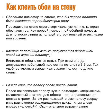
Как клеить обои на стену
Сделайте пометку на стене, что бы первое полотно
было поклеено перпендикулярно полу.
Проведите на стене строго вертикальную линию, которая
обозначит границу первой поклеенной обойной полосы.
Для точности линии используйте строительный отвес, лазер
или уровень.
Клейте полотнища встык.(допускается небольшой
заход на верхний плинтус).
Виниловые обои клеятся встык. При этом иногда
допускается небольшой нахлест на потолок в 3-5 см. Так
удобнее клеить и выравнивать затем полосу по длине
стены.
Разглаживайте полосу после наклеивания.
После наклеивания полосу нужно разгладить «перышком»
(пластиковый шпатель для обоев) – по направлению от
центра к краям. Затем разглаживайте всю полосу сверху
вниз равномерно расходящимися движениями влево-
вправо («елочкой»). Окончательное выравнивание