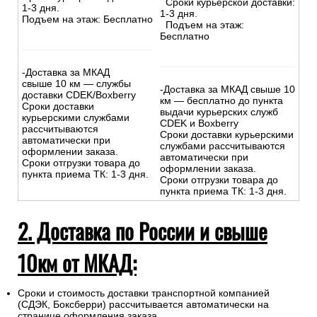
Сроки курьерской доставки:
1-3 дня.
1-3 дня.
Подъем на этаж: Бесплатно
Подъем на этаж:
Бесплатно
-Доставка за МКАД
свыше 10 км — службы
-Доставка за МКАД свыше 10
доставки CDEK/Boxberry
км — бесплатно до пункта
Сроки доставки
выдачи курьерских служб
курьерскими службами
CDEK и Boxberry
рассчитываются
Сроки доставки курьерскими
автоматически при
службами рассчитываются
оформлении заказа.
автоматически при
Сроки отгрузки товара до
оформлении заказа.
пункта приема ТК: 1-3 дня.
Сроки отгрузки товара до
пункта приема ТК: 1-3 дня.
2. Доставка по России и свыше
10км от МКАД:
Сроки и стоимость доставки транспортной компанией
(СДЭК, Боксберри) рассчитывается автоматически на
странице оформления заказа.