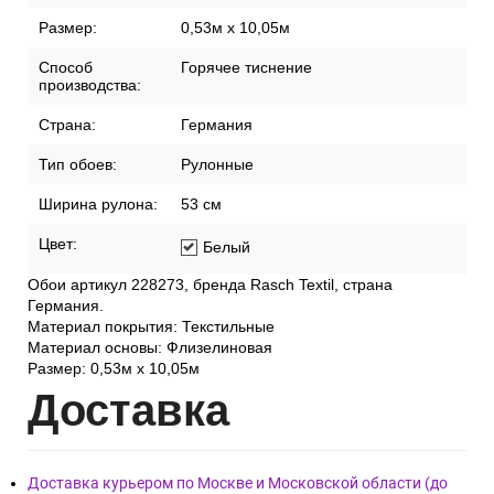
Размер:
0,53м x 10,05м
Способ
Горячее тиснение
производства:
Страна:
Германия
Тип обоев:
Рулонные
Ширина рулона:
53 см
Цвет:
Белый
Обои артикул 228273, бренда Rasch Textil, страна
Германия.
Материал покрытия: Текстильные
Материал основы: Флизелиновая
Размер: 0,53м x 10,05м
Дост
авка
Доставка курьером по Москве и Московской области (до