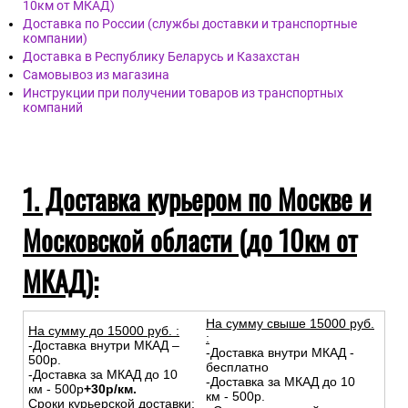
10км от МКАД)
Доставка по России (службы доставки и транспортные
компании)
Доставка в Республику Беларусь и Казахстан
Самовывоз из магазина
Инструкции при получении товаров из транспортных
компаний
1. Доставка курьером по Москве и
Московской области (до 10км от
МКАД):
На сумму свыше 15000 руб.
На сумму до
15
000
руб.
:
:
-Доставка внутри МКАД –
-Доставка внутри МКАД -
500р.
бесплатно
-Доставка за МКАД до 10
-Доставка за МКАД до 10
км - 500р
+30р/км.
км - 500р.
Сроки курьерской доставки: