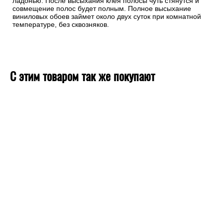
ладонью. После высыхания клея полосы чуть стянутся и
совмещение полос будет полным. Полное высыхание
виниловых обоев займет около двух суток при комнатной
температуре, без сквозняков.
С этим товаром так же покупают