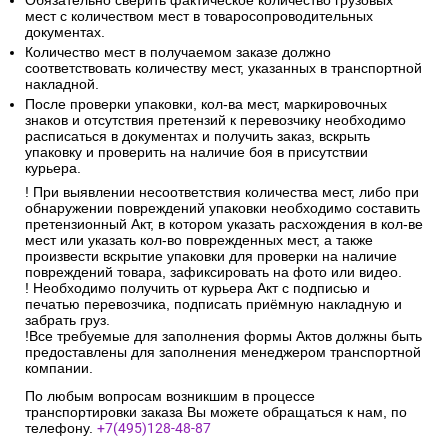
Обязательно сверить фактическое количество грузовых
мест с количеством мест в товаросопроводительных
документах.
Количество мест в получаемом заказе должно
соответствовать количеству мест, указанных в транспортной
накладной.
После проверки упаковки, кол-ва мест, маркировочных
знаков и отсутствия претензий к перевозчику необходимо
расписаться в документах и получить заказ, вскрыть
упаковку и проверить на наличие боя в присутствии
курьера.
! При выявлении несоответствия количества мест, либо при
обнаружении повреждений упаковки необходимо составить
претензионный Акт, в котором указать расхождения в кол-ве
мест или указать кол-во поврежденных мест, а также
произвести вскрытие упаковки для проверки на наличие
повреждений товара, зафиксировать на фото или видео.
! Необходимо получить от курьера Акт с подписью и
печатью перевозчика, подписать приёмную накладную и
забрать груз.
!Все требуемые для заполнения формы Актов должны быть
предоставлены для заполнения менеджером транспортной
компании.
По любым вопросам возникшим в процессе
транспортировки заказа Вы можете обращаться к нам, по
телефону.
+7(495)128-48-87