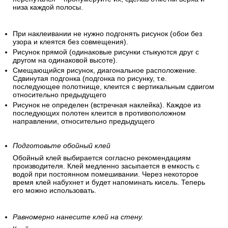
низа каждой полосы.
При наклеивании не нужно подгонять рисунок (обои без
узора и клеятся без совмещения).
Рисунок прямой (одинаковые рисунки стыкуются друг с
другом на одинаковой высоте).
Смещающийся рисунок, диагональное расположение.
Сдвинутая подгонка (подгонка по рисунку, т.е.
последующее полотнище, клеится с вертикальным сдвигом
относительно предыдущего
Рисунок не определен (встречная наклейка). Каждое из
последующих полотен клеится в противоположном
направлении, относительно предыдущего
Подготовьте обойный клей
Обойный клей выбирается согласно рекомендациям
производителя. Клей медленно засыпается в емкость с
водой при постоянном помешивании. Через некоторое
время клей набухнет и будет напоминать кисель. Теперь
его можно использовать.
Равномерно нанесите клей на стену.