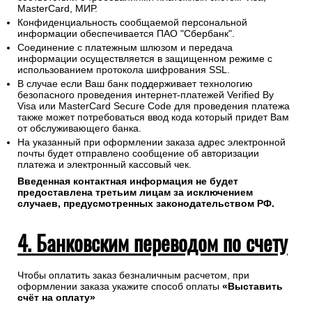
MasterCard, МИР.
Конфиденциальность сообщаемой персональной
информации обеспечивается ПАО "Сбербанк".
Соединение с платежным шлюзом и передача
информации осуществляется в защищенном режиме с
использованием протокола шифрования SSL.
В случае если Ваш банк поддерживает технологию
безопасного проведения интернет-платежей Verified By
Visa или MasterCard Secure Code для проведения платежа
также может потребоваться ввод кода который придет Вам
от обслуживающего банка.
На указанный при оформлении заказа адрес электронной
почты будет отправлено сообщение об авторизации
платежа и электронный кассовый чек.
Введенная контактная информация не будет
предоставлена третьим лицам за исключением
случаев, предусмотренных законодательством РФ.
4. Банковским переводом по счету
Чтобы оплатить заказ безналичным расчетом, при
оформлении заказа укажите способ оплаты
«Выставить
счёт на оплату»