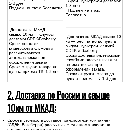
Сроки курьерской доставки:
1-3 дня.
1-3 дня.
Подъем на этаж: Бесплатно
Подъем на этаж:
Бесплатно
-Доставка за МКАД
свыше 10 км — службы
-Доставка за МКАД свыше 10
доставки CDEK/Boxberry
км — бесплатно до пункта
Сроки доставки
выдачи курьерских служб
курьерскими службами
CDEK и Boxberry
рассчитываются
Сроки доставки курьерскими
автоматически при
службами рассчитываются
оформлении заказа.
автоматически при
Сроки отгрузки товара до
оформлении заказа.
пункта приема ТК: 1-3 дня.
Сроки отгрузки товара до
пункта приема ТК: 1-3 дня.
2. Доставка по России и свыше
10км от МКАД:
Сроки и стоимость доставки транспортной компанией
(СДЭК, Боксберри) рассчитывается автоматически на
странице оформления заказа.