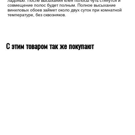
ладонью. После высыхания клея полосы чуть стянутся и
совмещение полос будет полным. Полное высыхание
виниловых обоев займет около двух суток при комнатной
температуре, без сквозняков.
С этим товаром так же покупают