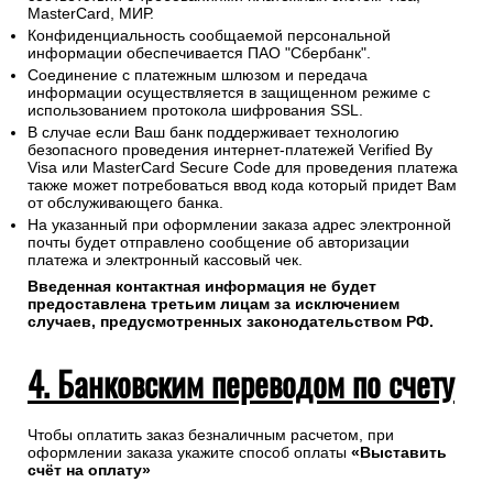
MasterCard, МИР.
Конфиденциальность сообщаемой персональной
информации обеспечивается ПАО "Сбербанк".
Соединение с платежным шлюзом и передача
информации осуществляется в защищенном режиме с
использованием протокола шифрования SSL.
В случае если Ваш банк поддерживает технологию
безопасного проведения интернет-платежей Verified By
Visa или MasterCard Secure Code для проведения платежа
также может потребоваться ввод кода который придет Вам
от обслуживающего банка.
На указанный при оформлении заказа адрес электронной
почты будет отправлено сообщение об авторизации
платежа и электронный кассовый чек.
Введенная контактная информация не будет
предоставлена третьим лицам за исключением
случаев, предусмотренных законодательством РФ.
4. Банковским переводом по счету
Чтобы оплатить заказ безналичным расчетом, при
оформлении заказа укажите способ оплаты
«Выставить
счёт на оплату»