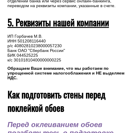
отделении банка или через сервис онлайн-банкинга,
переводом на реквизиты компании, указанные в счете.
5. Реквизиты нашей компании
ИП Горбачев М.В.
ИНН 501208116440
р/с 40802810238000057230
Банк ОАО "Сбербанк России"
БИК 044525225
к/с 30101810400000000225
Обращаем Ваше внимание, что мы работаем по
упрощенной системе налогооблажения и НЕ выделяем
НДС.
Как подготовить стены перед
поклейкой обоев
Перед оклеиванием обоев
позаботьтесь о подготовке