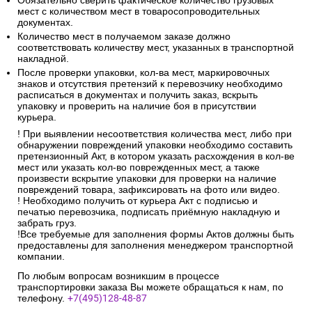
Обязательно сверить фактическое количество грузовых
мест с количеством мест в товаросопроводительных
документах.
Количество мест в получаемом заказе должно
соответствовать количеству мест, указанных в транспортной
накладной.
После проверки упаковки, кол-ва мест, маркировочных
знаков и отсутствия претензий к перевозчику необходимо
расписаться в документах и получить заказ, вскрыть
упаковку и проверить на наличие боя в присутствии
курьера.
! При выявлении несоответствия количества мест, либо при
обнаружении повреждений упаковки необходимо составить
претензионный Акт, в котором указать расхождения в кол-ве
мест или указать кол-во поврежденных мест, а также
произвести вскрытие упаковки для проверки на наличие
повреждений товара, зафиксировать на фото или видео.
! Необходимо получить от курьера Акт с подписью и
печатью перевозчика, подписать приёмную накладную и
забрать груз.
!Все требуемые для заполнения формы Актов должны быть
предоставлены для заполнения менеджером транспортной
компании.
По любым вопросам возникшим в процессе
транспортировки заказа Вы можете обращаться к нам, по
телефону.
+7(495)128-48-87