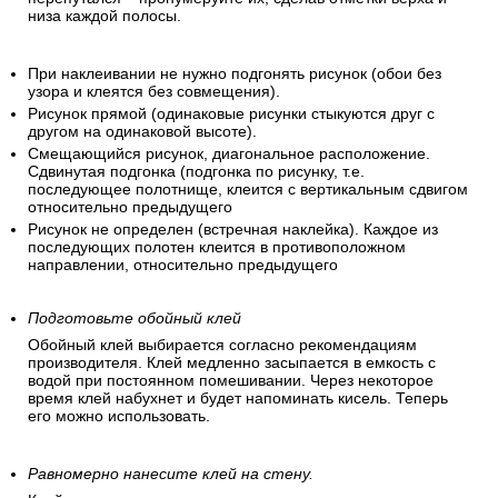
низа каждой полосы.
При наклеивании не нужно подгонять рисунок (обои без
узора и клеятся без совмещения).
Рисунок прямой (одинаковые рисунки стыкуются друг с
другом на одинаковой высоте).
Смещающийся рисунок, диагональное расположение.
Сдвинутая подгонка (подгонка по рисунку, т.е.
последующее полотнище, клеится с вертикальным сдвигом
относительно предыдущего
Рисунок не определен (встречная наклейка). Каждое из
последующих полотен клеится в противоположном
направлении, относительно предыдущего
Подготовьте обойный клей
Обойный клей выбирается согласно рекомендациям
производителя. Клей медленно засыпается в емкость с
водой при постоянном помешивании. Через некоторое
время клей набухнет и будет напоминать кисель. Теперь
его можно использовать.
Равномерно нанесите клей на стену.