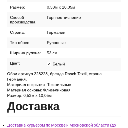
Размер:
0,53м x 10,05м
Способ
Горячее тиснение
производства:
Страна:
Германия
Тип обоев:
Рулонные
Ширина рулона:
53 см
Цвет:
Белый
Обои артикул 228228, бренда Rasch Textil, страна
Германия.
Материал покрытия: Текстильные
Материал основы: Флизелиновая
Размер: 0,53м x 10,05м
Дост
авка
Доставка курьером по Москве и Московской области (до