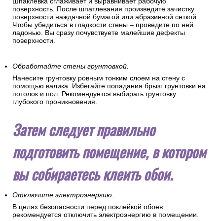
Шпаклевка сглаживает и выравнивает рабочую
поверхность. После шпатлевания произведите зачистку
поверхности наждачной бумагой или абразивной сеткой.
Чтобы убедиться в гладкости стены – проведите по ней
ладонью. Вы сразу почувствуете малейшие дефекты
поверхности.
Обработайте стены грунтовкой.
Нанесите грунтовку ровным тонким слоем на стену с
помощью валика. Избегайте попадания брызг грунтовки на
потолок и пол. Рекомендуется выбирать грунтовку
глубокого проникновения.
Затем следует правильно
подготовить помещение, в котором
вы собираетесь клеить обои.
Отключите электроэнергию.
В целях безопасности перед поклейкой обоев
рекомендуется отключить электроэнергию в помещении.