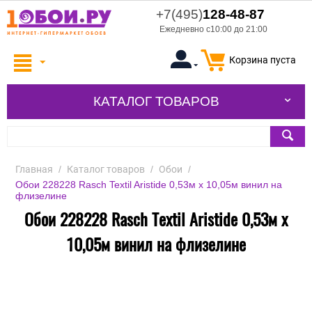
+7(495)
128-48-87
Ежедневно с10:00 до 21:00
Корзина пуста
КАТАЛОГ ТОВАРОВ
Главная
/
Каталог товаров
/
Обои
/
Обои 228228 Rasch Textil Aristide 0,53м x 10,05м винил на
флизелине
Обои 228228 Rasch Textil Aristide 0,53м x
10,05м винил на флизелине