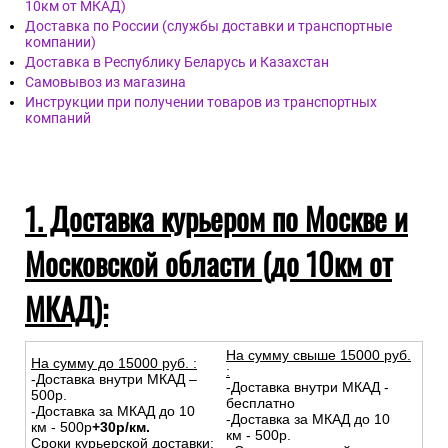
10км от МКАД)
Доставка по России (службы доставки и транспортные
компании)
Доставка в Республику Беларусь и Казахстан
Самовывоз из магазина
Инструкции при получении товаров из транспортных
компаний
1. Доставка курьером по Москве и
Московской области (до 10км от
МКАД):
На сумму свыше 15000 руб.
На сумму до
15
000
руб.
:
:
-Доставка внутри МКАД –
-Доставка внутри МКАД -
500р.
бесплатно
-Доставка за МКАД до 10
-Доставка за МКАД до 10
км - 500р
+30р/км.
км - 500р.
Сроки курьерской доставки: