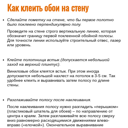
Как клеить обои на стену
Сделайте пометку на стене, что бы первое полотно
было поклеено перпендикулярно полу.
Проведите на стене строго вертикальную линию, которая
обозначит границу первой поклеенной обойной полосы.
Для точности линии используйте строительный отвес, лазер
или уровень.
Клейте полотнища встык.(допускается небольшой
заход на верхний плинтус).
Виниловые обои клеятся встык. При этом иногда
допускается небольшой нахлест на потолок в 3-5 см. Так
удобнее клеить и выравнивать затем полосу по длине
стены.
Разглаживайте полосу после наклеивания.
После наклеивания полосу нужно разгладить «перышком»
(пластиковый шпатель для обоев) – по направлению от
центра к краям. Затем разглаживайте всю полосу сверху
вниз равномерно расходящимися движениями влево-
вправо («елочкой»). Окончательное выравнивание