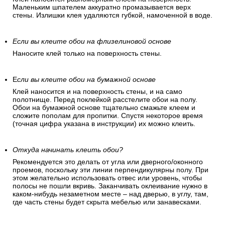
Маленьким шпателем аккуратно промазывается верх
стены. Излишки клея удаляются губкой, намоченной в воде.
Если вы клеите обои на флизелиновой основе
Наносите клей только на поверхность стены.
Е
сли вы клеите обои на бумажной основе
Клей наносится и на поверхность стены, и на само
полотнище. Перед поклейкой расстелите обои на полу.
Обои на бумажной основе тщательно смажьте клеем и
сложите пополам для пропитки. Спустя некоторое время
(точная цифра указана в инструкции) их можно клеить.
Откуда начинать клеить обои?
Рекомендуется это делать от угла или дверного/оконного
проемов, поскольку эти линии перпендикулярны полу. При
этом желательно использовать отвес или уровень, чтобы
полосы не пошли вкривь. Заканчивать оклеивание нужно в
каком-нибудь незаметном месте – над дверью, в углу, там,
где часть стены будет скрыта мебелью или занавесками.