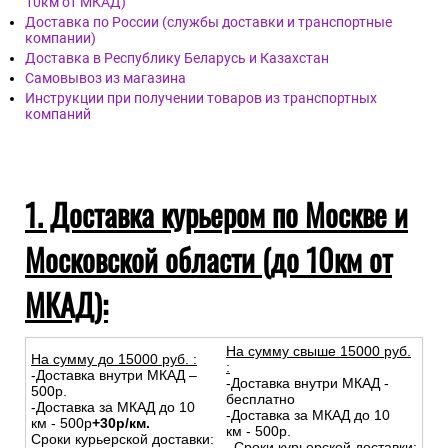
10км от МКАД)
Доставка по России (службы доставки и транспортные
компании)
Доставка в Республику Беларусь и Казахстан
Самовывоз из магазина
Инструкции при получении товаров из транспортных
компаний
1. Доставка курьером по Москве и
Московской области (до 10км от
МКАД):
На сумму свыше 15000 руб.
На сумму до
15
000
руб.
:
:
-Доставка внутри МКАД –
-Доставка внутри МКАД -
500р.
бесплатно
-Доставка за МКАД до 10
-Доставка за МКАД до 10
км - 500р
+30р/км.
км - 500р.
Сроки курьерской доставки:
Сроки курьерской доставки: