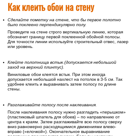
Как клеить обои на стену
Сделайте пометку на стене, что бы первое полотно
было поклеено перпендикулярно полу.
Проведите на стене строго вертикальную линию, которая
обозначит границу первой поклеенной обойной полосы.
Для точности линии используйте строительный отвес, лазер
или уровень.
Клейте полотнища встык.(допускается небольшой
заход на верхний плинтус).
Виниловые обои клеятся встык. При этом иногда
допускается небольшой нахлест на потолок в 3-5 см. Так
удобнее клеить и выравнивать затем полосу по длине
стены.
Разглаживайте полосу после наклеивания.
После наклеивания полосу нужно разгладить «перышком»
(пластиковый шпатель для обоев) – по направлению от
центра к краям. Затем разглаживайте всю полосу сверху
вниз равномерно расходящимися движениями влево-
вправо («елочкой»). Окончательное выравнивание