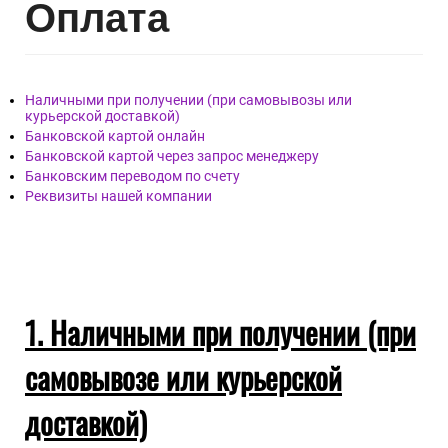
Опл
ата
Наличными при получении (при самовывозы или
курьерской доставкой)
Банковской картой онлайн
Банковской картой через запрос менеджеру
Банковским переводом по счету
Реквизиты нашей компании
1. Наличными при получении (при
самовывозе или курьерской
доставкой)