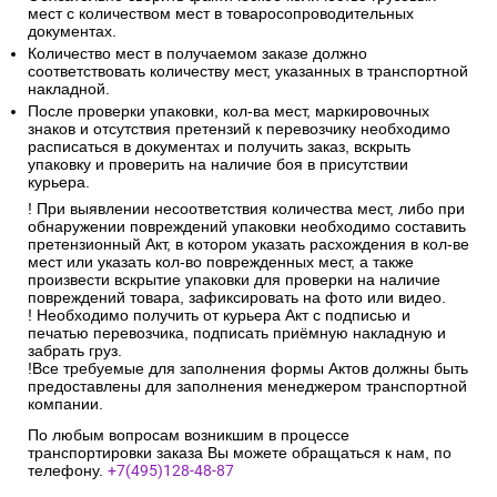
мест с количеством мест в товаросопроводительных
документах.
Количество мест в получаемом заказе должно
соответствовать количеству мест, указанных в транспортной
накладной.
После проверки упаковки, кол-ва мест, маркировочных
знаков и отсутствия претензий к перевозчику необходимо
расписаться в документах и получить заказ, вскрыть
упаковку и проверить на наличие боя в присутствии
курьера.
! При выявлении несоответствия количества мест, либо при
обнаружении повреждений упаковки необходимо составить
претензионный Акт, в котором указать расхождения в кол-ве
мест или указать кол-во поврежденных мест, а также
произвести вскрытие упаковки для проверки на наличие
повреждений товара, зафиксировать на фото или видео.
! Необходимо получить от курьера Акт с подписью и
печатью перевозчика, подписать приёмную накладную и
забрать груз.
!Все требуемые для заполнения формы Актов должны быть
предоставлены для заполнения менеджером транспортной
компании.
По любым вопросам возникшим в процессе
транспортировки заказа Вы можете обращаться к нам, по
телефону.
+7(495)128-48-87