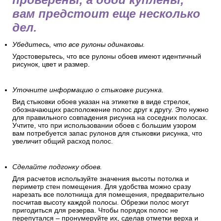
вам предстоит еще несколько
дел.
Убедитесь, что все рулоны одинаковы.
Удостоверьтесь, что все рулоны обоев имеют идентичный
рисунок, цвет и размер.
Уточните информацию о стыковке рисунка.
Вид стыковки обоев указан на этикетке в виде стрелок,
обозначающих расположение полос друг к другу. Это нужно
для правильного совпадения рисунка на соседних полосах.
Учтите, что при использовании обоев с большим узором
вам потребуется запас рулонов для стыковки рисунка, что
увеличит общий расход полос.
Сделайте подгонку обоев.
Для расчетов используйте значения высоты потолка и
периметр стен помещения. Для удобства можно сразу
нарезать все полотнища для помещения, предварительно
посчитав высоту каждой полосы. Обрезки полос могут
пригодиться для резерва. Чтобы порядок полос не
перепутался – пронумеруйте их, сделав отметки верха и