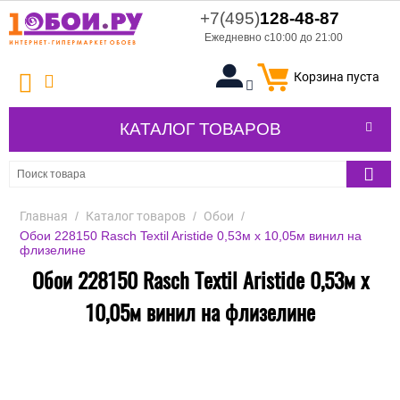
+7(495)
128-48-87
Ежедневно с10:00 до 21:00
Корзина пуста
КАТАЛОГ ТОВАРОВ
Главная
/
Каталог товаров
/
Обои
/
Обои 228150 Rasch Textil Aristide 0,53м x 10,05м винил на
флизелине
Обои 228150 Rasch Textil Aristide 0,53м x
10,05м винил на флизелине