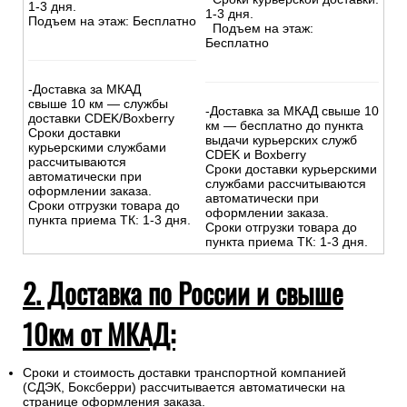
1-3 дня.
1-3 дня.
Подъем на этаж: Бесплатно
Подъем на этаж:
Бесплатно
-Доставка за МКАД
свыше 10 км — службы
-Доставка за МКАД свыше 10
доставки CDEK/Boxberry
км — бесплатно до пункта
Сроки доставки
выдачи курьерских служб
курьерскими службами
CDEK и Boxberry
рассчитываются
Сроки доставки курьерскими
автоматически при
службами рассчитываются
оформлении заказа.
автоматически при
Сроки отгрузки товара до
оформлении заказа.
пункта приема ТК: 1-3 дня.
Сроки отгрузки товара до
пункта приема ТК: 1-3 дня.
2. Доставка по России и свыше
10км от МКАД:
Сроки и стоимость доставки транспортной компанией
(СДЭК, Боксберри) рассчитывается автоматически на
странице оформления заказа.