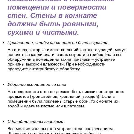
помещения и поверхности
стен. Стены в комнате
должны быть ровными,
сухими и чистыми.
Проследите, чтобы на стенах не было сырости.
На стенах, которые имеют внешний контакт с улицей, могут
появляться капли влаги, запах сырости и грибок. Если вы
обнаружили в помещении такие признаки – устраните
причины высокой влажности. При необходимости
проведите антигрибковую обработку.
Уберите все лишнее со стен.
На поверхности стен не должно быть никаких посторонних
предметов (кронштейнов, креплений, гвоздей). Если в
помещении были поклеены старые обои, то смочите их
водой и удалите кистью или шпателем.
Сделайте стены гладкими.
Все мелкие изъяны стен устраняются шпаклеванием.
Шпаклевка сглаживает и выравнивает рабочую