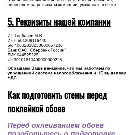
переводом на реквизиты компании, указанные в счете.
5. Реквизиты нашей компании
ИП Горбачев М.В.
ИНН 501208116440
р/с 40802810238000057230
Банк ОАО "Сбербанк России"
БИК 044525225
к/с 30101810400000000225
Обращаем Ваше внимание, что мы работаем по
упрощенной системе налогооблажения и НЕ выделяем
НДС.
Как подготовить стены перед
поклейкой обоев
Перед оклеиванием обоев
позаботьтесь о подготовке