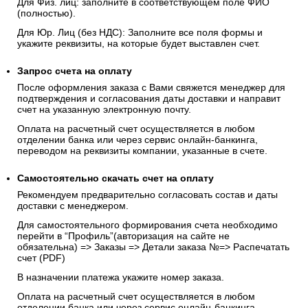
Для Физ. лиц: заполните в соответствующем поле ФИО
(полностью).
Для Юр. Лиц (без НДС): Заполните все поля формы и
укажите реквизиты, на которые будет выставлен счет.
Запрос счета на оплату
После оформления заказа с Вами свяжется менеджер для
подтверждения и согласования даты доставки и направит
счет на указанную электронную почту.
Оплата на расчетный счет осуществляется в любом
отделении банка или через сервис онлайн-банкинга,
переводом на реквизиты компании, указанные в счете.
Самостоятельно скачать
счет
на оплату
Рекомендуем предварительно согласовать состав и даты
доставки с менеджером.
Для самостоятельного формирования счета необходимо
перейти в “Профиль”(авторизация на сайте не
обязательна) => Заказы => Детали заказа №=> Распечатать
счет (PDF)
В назначении платежа укажите номер заказа.
Оплата на расчетный счет осуществляется в любом
отделении банка или через сервис онлайн-банкинга,