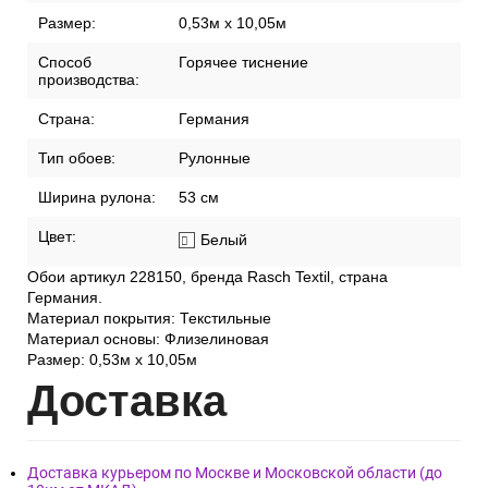
Размер:
0,53м x 10,05м
Способ
Горячее тиснение
производства:
Страна:
Германия
Тип обоев:
Рулонные
Ширина рулона:
53 см
Цвет:
Белый
Обои артикул 228150, бренда Rasch Textil, страна
Германия.
Материал покрытия: Текстильные
Материал основы: Флизелиновая
Размер: 0,53м x 10,05м
Дост
авка
Доставка курьером по Москве и Московской области (до