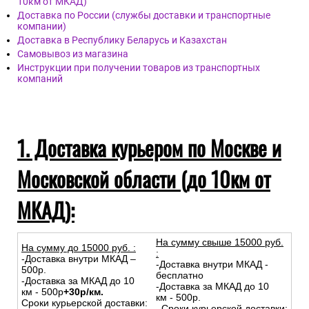
10км от МКАД)
Доставка по России (службы доставки и транспортные
компании)
Доставка в Республику Беларусь и Казахстан
Самовывоз из магазина
Инструкции при получении товаров из транспортных
компаний
1. Доставка курьером по Москве и
Московской области (до 10км от
МКАД):
На сумму свыше 15000 руб.
На сумму до
15
000
руб.
:
:
-Доставка внутри МКАД –
-Доставка внутри МКАД -
500р.
бесплатно
-Доставка за МКАД до 10
-Доставка за МКАД до 10
км - 500р
+30р/км.
км - 500р.
Сроки курьерской доставки:
Сроки курьерской доставки: