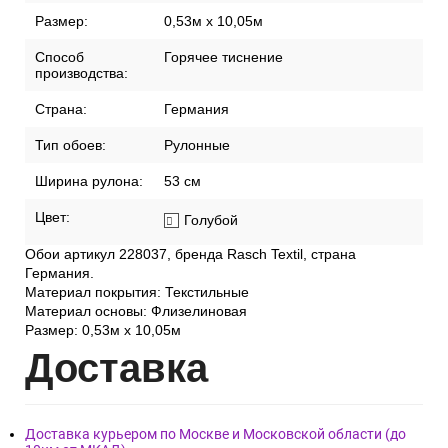
Размер:
0,53м x 10,05м
Способ
Горячее тиснение
производства:
Страна:
Германия
Тип обоев:
Рулонные
Ширина рулона:
53 см
Цвет:
Голубой
Обои артикул 228037, бренда Rasch Textil, страна
Германия.
Материал покрытия: Текстильные
Материал основы: Флизелиновая
Размер: 0,53м x 10,05м
Дост
авка
Доставка курьером по Москве и Московской области (до