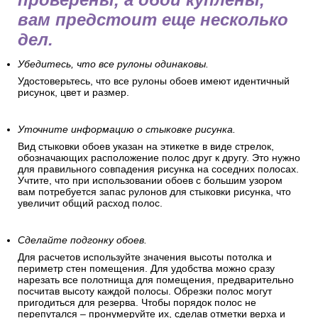
вам предстоит еще несколько
дел.
Убедитесь, что все рулоны одинаковы.
Удостоверьтесь, что все рулоны обоев имеют идентичный
рисунок, цвет и размер.
Уточните информацию о стыковке рисунка.
Вид стыковки обоев указан на этикетке в виде стрелок,
обозначающих расположение полос друг к другу. Это нужно
для правильного совпадения рисунка на соседних полосах.
Учтите, что при использовании обоев с большим узором
вам потребуется запас рулонов для стыковки рисунка, что
увеличит общий расход полос.
Сделайте подгонку обоев.
Для расчетов используйте значения высоты потолка и
периметр стен помещения. Для удобства можно сразу
нарезать все полотнища для помещения, предварительно
посчитав высоту каждой полосы. Обрезки полос могут
пригодиться для резерва. Чтобы порядок полос не
перепутался – пронумеруйте их, сделав отметки верха и