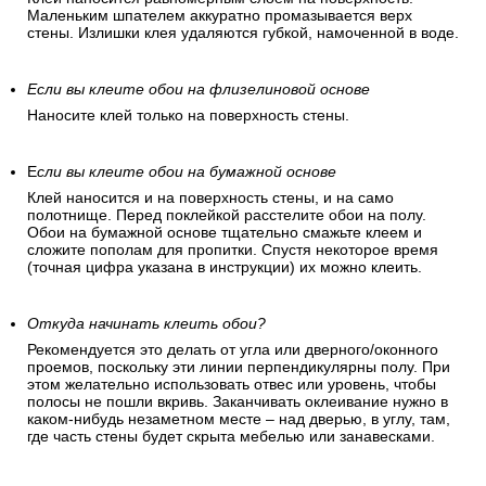
Маленьким шпателем аккуратно промазывается верх
стены. Излишки клея удаляются губкой, намоченной в воде.
Если вы клеите обои на флизелиновой основе
Наносите клей только на поверхность стены.
Е
сли вы клеите обои на бумажной основе
Клей наносится и на поверхность стены, и на само
полотнище. Перед поклейкой расстелите обои на полу.
Обои на бумажной основе тщательно смажьте клеем и
сложите пополам для пропитки. Спустя некоторое время
(точная цифра указана в инструкции) их можно клеить.
Откуда начинать клеить обои?
Рекомендуется это делать от угла или дверного/оконного
проемов, поскольку эти линии перпендикулярны полу. При
этом желательно использовать отвес или уровень, чтобы
полосы не пошли вкривь. Заканчивать оклеивание нужно в
каком-нибудь незаметном месте – над дверью, в углу, там,
где часть стены будет скрыта мебелью или занавесками.