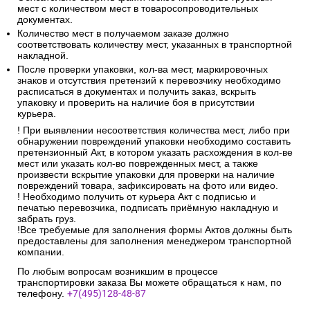
мест с количеством мест в товаросопроводительных
документах.
Количество мест в получаемом заказе должно
соответствовать количеству мест, указанных в транспортной
накладной.
После проверки упаковки, кол-ва мест, маркировочных
знаков и отсутствия претензий к перевозчику необходимо
расписаться в документах и получить заказ, вскрыть
упаковку и проверить на наличие боя в присутствии
курьера.
! При выявлении несоответствия количества мест, либо при
обнаружении повреждений упаковки необходимо составить
претензионный Акт, в котором указать расхождения в кол-ве
мест или указать кол-во поврежденных мест, а также
произвести вскрытие упаковки для проверки на наличие
повреждений товара, зафиксировать на фото или видео.
! Необходимо получить от курьера Акт с подписью и
печатью перевозчика, подписать приёмную накладную и
забрать груз.
!Все требуемые для заполнения формы Актов должны быть
предоставлены для заполнения менеджером транспортной
компании.
По любым вопросам возникшим в процессе
транспортировки заказа Вы можете обращаться к нам, по
телефону.
+7(495)128-48-87