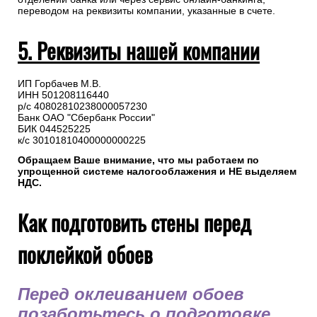
переводом на реквизиты компании, указанные в счете.
5. Реквизиты нашей компании
ИП Горбачев М.В.
ИНН 501208116440
р/с 40802810238000057230
Банк ОАО "Сбербанк России"
БИК 044525225
к/с 30101810400000000225
Обращаем Ваше внимание, что мы работаем по
упрощенной системе налогооблажения и НЕ выделяем
НДС.
Как подготовить стены перед
поклейкой обоев
Перед оклеиванием обоев
позаботьтесь о подготовке