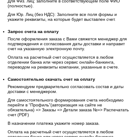
Для Физ. лиц: заполните в соответствующем поле ФИО
(полностью).
Для Юр. Лиц (без НДС): Заполните все поля формы и
укажите реквизиты, на которые будет выставлен счет.
Запрос счета на оплату
После оформления заказа с Вами свяжется менеджер для
подтверждения и согласования даты доставки и направит
счет на указанную электронную почту.
Оплата на расчетный счет осуществляется в любом
отделении банка или через сервис онлайн-банкинга,
переводом на реквизиты компании, указанные в счете.
Самостоятельно скачать
счет
на оплату
Рекомендуем предварительно согласовать состав и даты
доставки с менеджером.
Для самостоятельного формирования счета необходимо
перейти в “Профиль”(авторизация на сайте не
обязательна) => Заказы => Детали заказа №=> Распечатать
счет (PDF)
В назначении платежа укажите номер заказа.
Оплата на расчетный счет осуществляется в любом
отделении банка или через сервис онлайн-банкинга,