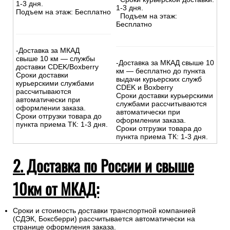
1-3 дня.
1-3 дня.
Подъем на этаж: Бесплатно
Подъем на этаж:
Бесплатно
-Доставка за МКАД
свыше 10 км — службы
-Доставка за МКАД свыше 10
доставки CDEK/Boxberry
км — бесплатно до пункта
Сроки доставки
выдачи курьерских служб
курьерскими службами
CDEK и Boxberry
рассчитываются
Сроки доставки курьерскими
автоматически при
службами рассчитываются
оформлении заказа.
автоматически при
Сроки отгрузки товара до
оформлении заказа.
пункта приема ТК: 1-3 дня.
Сроки отгрузки товара до
пункта приема ТК: 1-3 дня.
2. Доставка по России и свыше
10км от МКАД:
Сроки и стоимость доставки транспортной компанией
(СДЭК, Боксберри) рассчитывается автоматически на
странице оформления заказа.