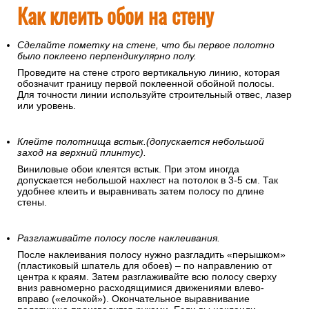
Как клеить обои на стену
Сделайте пометку на стене, что бы первое полотно
было поклеено перпендикулярно полу.
Проведите на стене строго вертикальную линию, которая
обозначит границу первой поклеенной обойной полосы.
Для точности линии используйте строительный отвес, лазер
или уровень.
Клейте полотнища встык.(допускается небольшой
заход на верхний плинтус).
Виниловые обои клеятся встык. При этом иногда
допускается небольшой нахлест на потолок в 3-5 см. Так
удобнее клеить и выравнивать затем полосу по длине
стены.
Разглаживайте полосу после наклеивания.
После наклеивания полосу нужно разгладить «перышком»
(пластиковый шпатель для обоев) – по направлению от
центра к краям. Затем разглаживайте всю полосу сверху
вниз равномерно расходящимися движениями влево-
вправо («елочкой»). Окончательное выравнивание