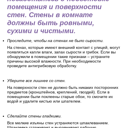
помещения и поверхности
стен. Стены в комнате
должны быть ровными,
сухими и чистыми.
Проследите, чтобы на стенах не было сырости.
На стенах, которые имеют внешний контакт с улицей, могут
появляться капли влаги, запах сырости и грибок. Если вы
обнаружили в помещении такие признаки – устраните
причины высокой влажности. При необходимости
проведите антигрибковую обработку.
Уберите все лишнее со стен.
На поверхности стен не должно быть никаких посторонних
предметов (кронштейнов, креплений, гвоздей). Если в
помещении были поклеены старые обои, то смочите их
водой и удалите кистью или шпателем.
Сделайте стены гладкими.
Все мелкие изъяны стен устраняются шпаклеванием.
Шпаклевка сглаживает и выравнивает рабочую