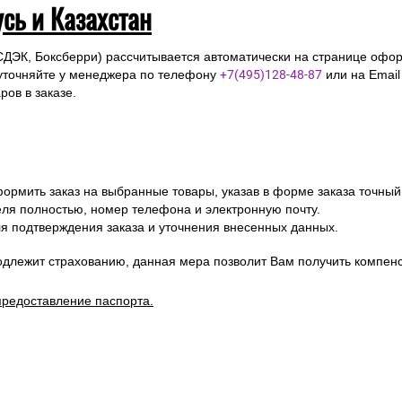
усь и Казахстан
СДЭК, Боксберри) рассчитывается автоматически на странице офор
уточняйте у менеджера по телефону
+7(495)128-48-87
или на Emai
ов в заказе.
ормить заказ на выбранные товары, указав в форме заказа точный
я полностью, номер телефона и электронную почту.
я подтверждения заказа и уточнения внесенных данных.
одлежит страхованию, данная мера позволит Вам получить компен
предоставление паспорта.