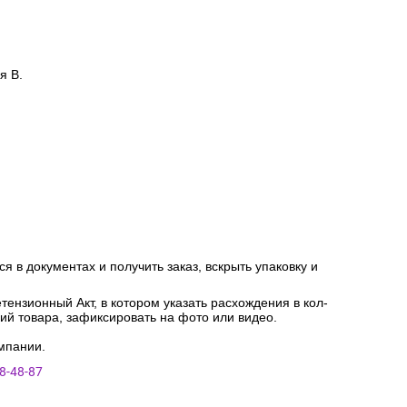
я В.
я в документах и получить заказ, вскрыть упаковку и
ензионный Акт, в котором указать расхождения в кол-
ний товара, зафиксировать на фото или видео.
мпании.
8-48-87