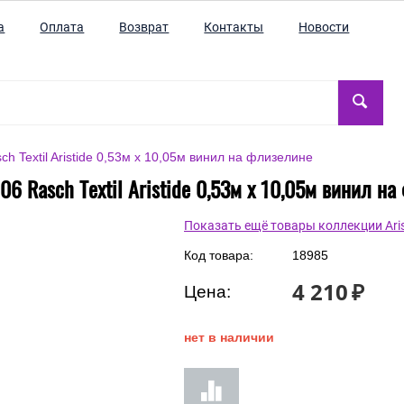
а
Оплата
Возврат
Контакты
Новости
h Textil Aristide 0,53м x 10,05м винил на флизелине
6 Rasch Textil Aristide 0,53м x 10,05м винил н
Показать ещё товары коллекции Aris
Код товара:
18985
4 210
₽
Цена:
нет в наличии