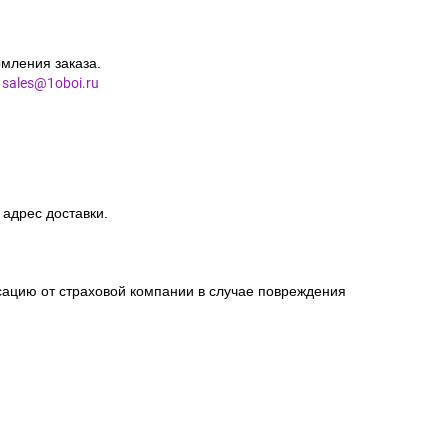
мления заказа.
l
sales@1oboi.ru
 адрес доставки.
сацию от страховой компании в случае повреждения