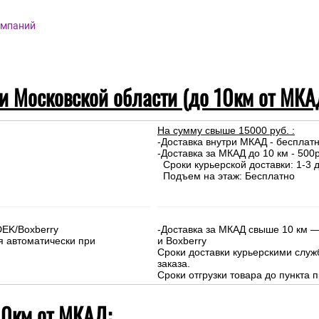
омпаний
 и Московской области (до 10км от МКА
На сумму свыше 15000 руб. :
-Доставка внутри МКАД - бесплат
-Доставка за МКАД до 10 км - 500р
Сроки курьерской доставки: 1-3 д
Подъем на этаж: Бесплатно
DEK/Boxberry
-Доставка за МКАД свыше 10 км —
я автоматически при
и Boxberry
Сроки доставки курьерскими слу
заказа.
Сроки отгрузки товара до пункта п
10км от МКАД: