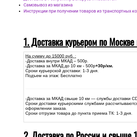
Самовывоз из магазина
Инструкции при получении товаров из транспортных к
1. Доставка курьером по Москве
На сумму до
15
000
руб.
:
-Доставка внутри МКАД – 500р.
-Доставка за МКАД до 10 км - 500р
+30р/км.
Сроки курьерской доставки: 1-3 дня.
Подъем на этаж: Бесплатно
-Доставка за МКАД свыше 10 км — службы доставки C
Сроки доставки курьерскими службами рассчитываютс
оформлении заказа.
Сроки отгрузки товара до пункта приема ТК: 1-3 дня.
2. Доставка по России и свыше 