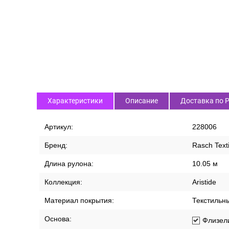
Характеристики
Описание
Доставка по 
Артикул:
228006
Бренд:
Rasch Texti
Длина рулона:
10.05 м
Коллекция:
Aristide
Материал покрытия:
Текстильн
Основа:
Флизел