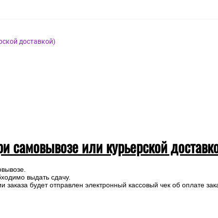
рской доставкой)
ри самовывозе или курьерской доставк
овывозе.
бходимо выдать сдачу.
 заказа будет отправлен электронный кассовый чек об оплате зак