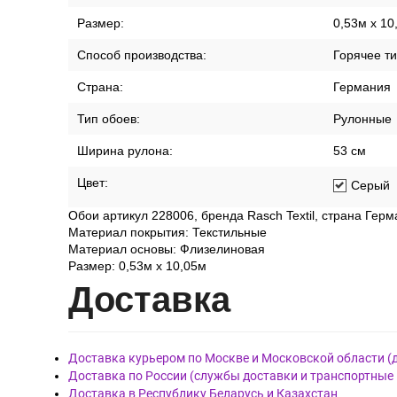
Размер:
0,53м x 10
Способ производства:
Горячее т
Страна:
Германия
Тип обоев:
Рулонные
Ширина рулона:
53 см
Цвет:
Серый
Обои артикул 228006, бренда Rasch Textil, страна Герм
Материал покрытия: Текстильные
Материал основы: Флизелиновая
Размер: 0,53м x 10,05м
Дост
авка
Доставка курьером по Москве и Московской области (
Доставка по России (службы доставки и транспортные
Доставка в Республику Беларусь и Казахстан