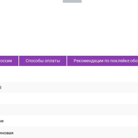
России
Способы оплаты
Рекомендации по поклейке обо
l
ые
иновая