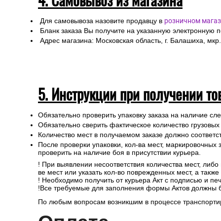
Для самовывоза назовите продавцу в
розничном магаз
Бланк заказа Вы получите на указанную электронную 
Адрес магазина: Московская область, г. Балашиха, мкр.
5. Инструкции при получении то
Обязательно проверить упаковку заказа на наличие с
Обязательно сверить фактическое количество грузовых
Количество мест в получаемом заказе должно соответст
После проверки упаковки, кол-ва мест, маркировочных з
проверить на наличие боя в присутствии курьера.
! При выявлении несоответствия количества мест, либо
ве мест или указать кол-во поврежденных мест, а такж
! Необходимо получить от курьера Акт с подписью и пе
!Все требуемые для заполнения формы Актов должны 
По любым вопросам возникшим в процессе транспортир