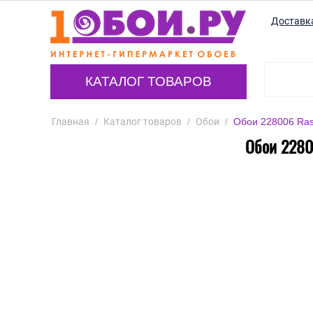
Доставк
КАТАЛОГ ТОВАРОВ
Главная
/
Каталог товаров
/
Обои
/
Обои 228006 Rasc
Обои 22800