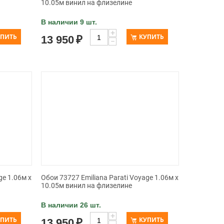
10.05м винил на флизелине
В наличии 9 шт.
+
УПИТЬ
КУПИТЬ
13 950
₽
−
ge 1.06м x
Обои 73727 Emiliana Parati Voyage 1.06м x
10.05м винил на флизелине
В наличии 26 шт.
+
УПИТЬ
КУПИТЬ
13 950
₽