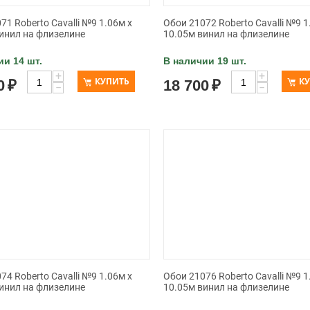
71 Roberto Cavalli №9 1.06м x
Обои 21072 Roberto Cavalli №9 1
инил на флизелине
10.05м винил на флизелине
ии 14 шт.
В наличии 19 шт.
+
+
КУПИТЬ
К
0
₽
18 700
₽
−
−
74 Roberto Cavalli №9 1.06м x
Обои 21076 Roberto Cavalli №9 1
инил на флизелине
10.05м винил на флизелине