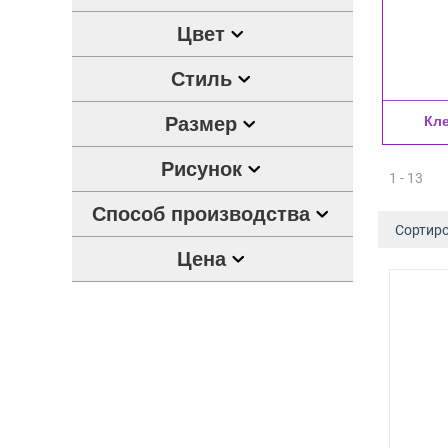
Цвет
Стиль
Размер
Кл
Рисунок
1 - 13
Способ производства
Сортиро
Цена