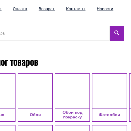
а
Оплата
Возврат
Контакты
Новости
ог товаров
Обои под
но
Обои
Фотообои
покраску