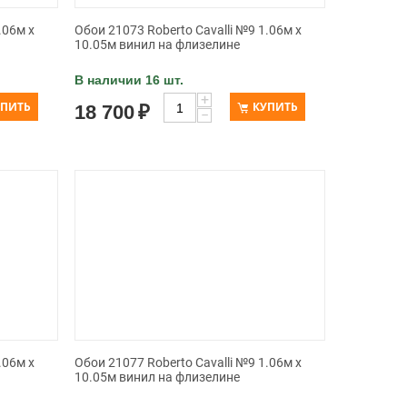
.06м x
Обои 21073 Roberto Cavalli №9 1.06м x
10.05м винил на флизелине
В наличии 16 шт.
+
УПИТЬ
КУПИТЬ
18 700
₽
−
.06м x
Обои 21077 Roberto Cavalli №9 1.06м x
10.05м винил на флизелине