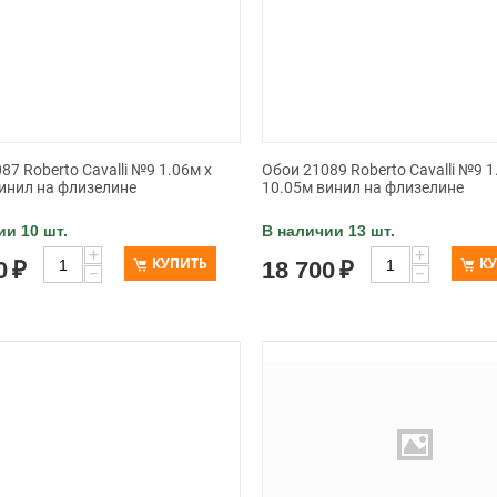
87 Roberto Cavalli №9 1.06м x
Обои 21089 Roberto Cavalli №9 1
инил на флизелине
10.05м винил на флизелине
ии 10 шт.
В наличии 13 шт.
+
+
КУПИТЬ
К
0
₽
18 700
₽
−
−