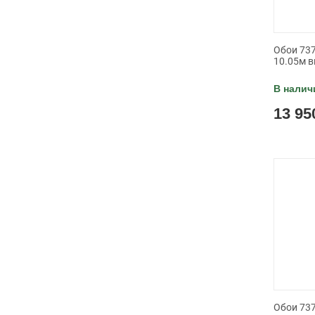
Обои 737
10.05м в
В налич
13 95
Обои 737