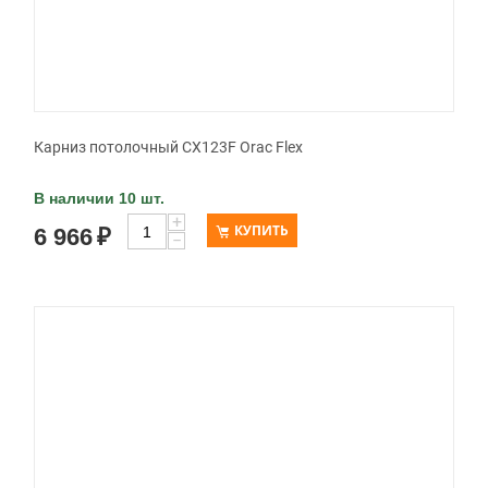
Карниз потолочный CX123F Orac Flex
В наличии 10 шт.
+
КУПИТЬ
6 966
₽
−