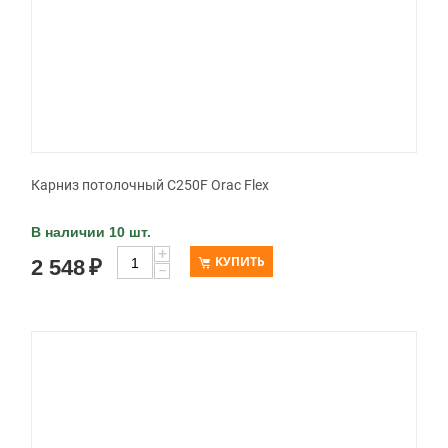
Карниз потолочный C250F Orac Flex
В наличии 10 шт.
+
КУПИТЬ
2 548
₽
−