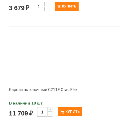
+
КУПИТЬ
3 679
₽
−
Карниз потолочный C211F Orac Flex
В наличии 10 шт.
+
КУПИТЬ
11 709
₽
−