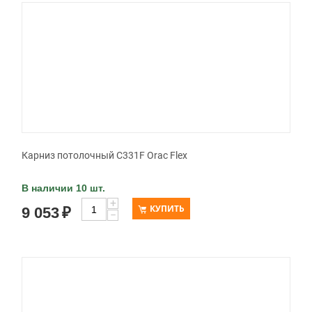
Карниз потолочный C331F Orac Flex
В наличии 10 шт.
+
КУПИТЬ
9 053
₽
−