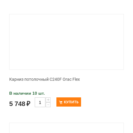
Карниз потолочный C240F Orac Flex
В наличии 10 шт.
+
КУПИТЬ
5 748
₽
−