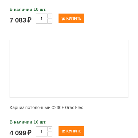
В наличии 10 шт.
+
КУПИТЬ
7 083
₽
−
Карниз потолочный C230F Orac Flex
В наличии 10 шт.
+
КУПИТЬ
4 099
₽
−