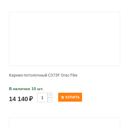
Карниз потолочный C373F Orac Flex
В наличии 10 шт.
+
КУПИТЬ
14 140
₽
−