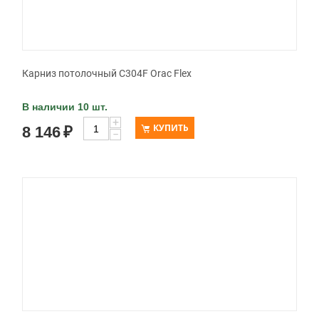
Карниз потолочный C304F Orac Flex
В наличии 10 шт.
+
КУПИТЬ
8 146
₽
−