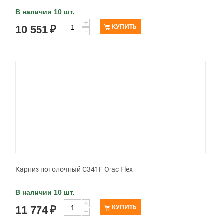
В наличии 10 шт.
+
КУПИТЬ
10 551
₽
−
Карниз потолочный C341F Orac Flex
В наличии 10 шт.
+
КУПИТЬ
11 774
₽
−