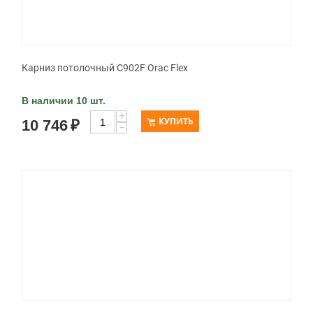
Карниз потолочный C902F Orac Flex
В наличии 10 шт.
+
КУПИТЬ
10 746
₽
−