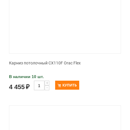
Карниз потолочный CX110F Orac Flex
В наличии 10 шт.
+
КУПИТЬ
4 455
₽
−