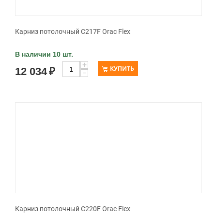
Карниз потолочный C217F Orac Flex
В наличии 10 шт.
+
КУПИТЬ
12 034
₽
−
Карниз потолочный C220F Orac Flex