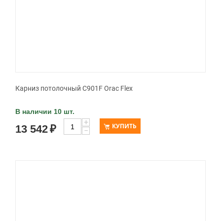
Карниз потолочный C901F Orac Flex
В наличии 10 шт.
+
КУПИТЬ
13 542
₽
−