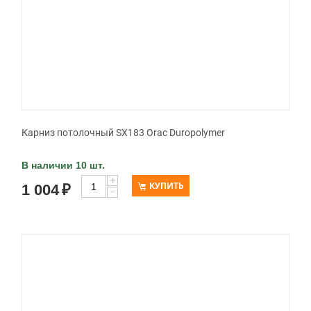
Карниз потолочный SX183 Orac Duropolymer
В наличии 10 шт.
+
КУПИТЬ
1 004
₽
−