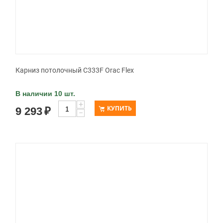
Карниз потолочный C333F Orac Flex
В наличии 10 шт.
+
КУПИТЬ
9 293
₽
−