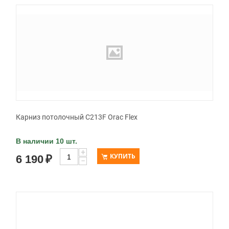
Карниз потолочный C213F Orac Flex
В наличии 10 шт.
+
КУПИТЬ
6 190
₽
−