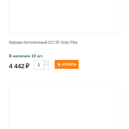
Карниз потолочный C215F Orac Flex
В наличии 10 шт.
+
КУПИТЬ
4 442
₽
−