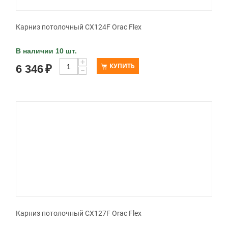
Карниз потолочный CX124F Orac Flex
В наличии 10 шт.
+
КУПИТЬ
6 346
₽
−
Карниз потолочный CX127F Orac Flex