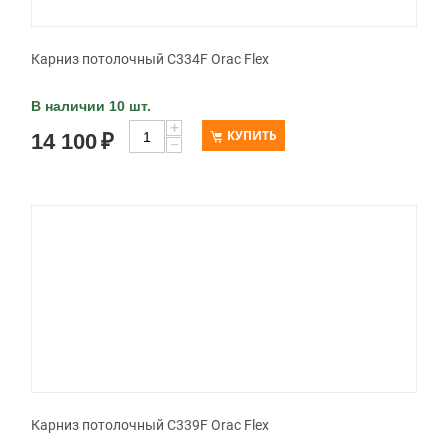
Карниз потолочный C334F Orac Flex
В наличии 10 шт.
+
КУПИТЬ
14 100
₽
−
Карниз потолочный C339F Orac Flex