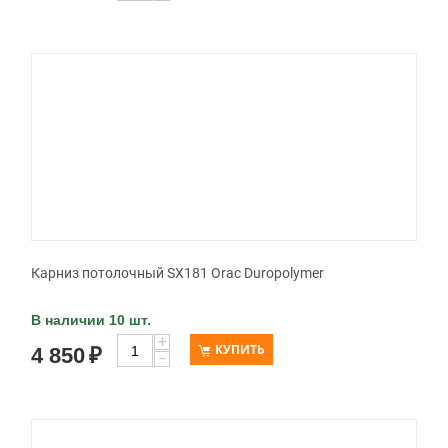
Карниз потолочный SX181 Orac Duropolymer
В наличии 10 шт.
+
КУПИТЬ
4 850
₽
−