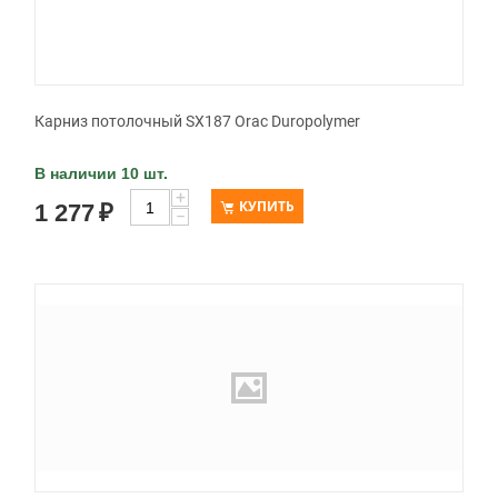
Карниз потолочный SX187 Orac Duropolymer
В наличии 10 шт.
+
КУПИТЬ
1 277
₽
−