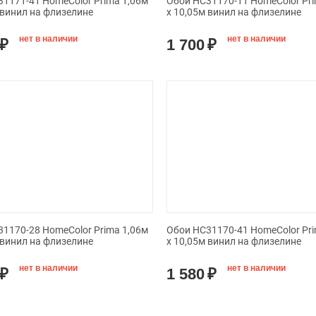
1171-41 HomeColor Prima 1,06м
Обои HC31170-11 HomeColor Pri
 винил на флизелине
х 10,05м винил на флизелине
нет в наличии
нет в наличии
₽
1 700
₽
1170-28 HomeColor Prima 1,06м
Обои HC31170-41 HomeColor Pri
 винил на флизелине
х 10,05м винил на флизелине
нет в наличии
нет в наличии
₽
1 580
₽