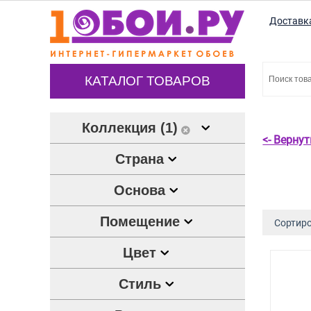
Доставк
КАТАЛОГ ТОВАРОВ
Коллекция (1)
<- Верну
Страна
Основа
Помещение
Сортиро
Цвет
Стиль