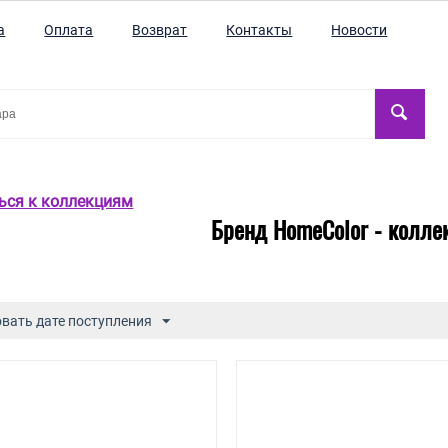
а
Оплата
Возврат
Контакты
Новости
ться к коллекциям
Бренд HomeColor - колле
вать дате поступления