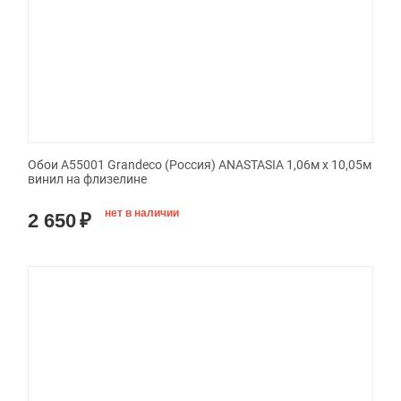
Обои A55001 Grandeco (Россия) ANASTASIA 1,06м х 10,05м
винил на флизелине
нет в наличии
2 650
₽