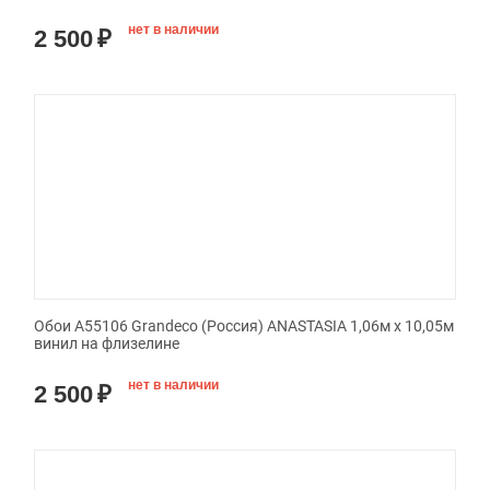
нет в наличии
2 500
₽
Обои A55106 Grandeco (Россия) ANASTASIA 1,06м х 10,05м
винил на флизелине
нет в наличии
2 500
₽