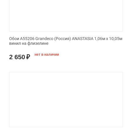
Обои A55206 Grandeco (Россия) ANASTASIA 1,06м х 10,05м
винил на флизелине
нет в наличии
2 650
₽