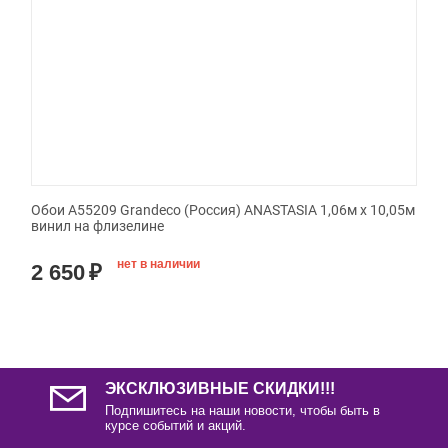
Обои A55209 Grandeco (Россия) ANASTASIA 1,06м х 10,05м
винил на флизелине
нет в наличии
2 650
₽
ЭКСКЛЮЗИВНЫЕ СКИДКИ!!!
Подпишитесь на наши новости, чтобы быть в
курсе событий и акций.