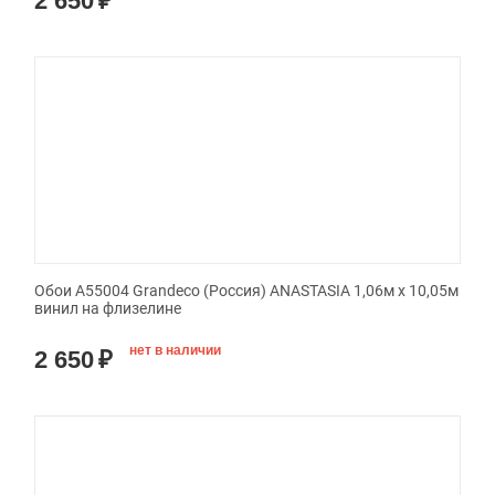
2 650
₽
Обои A55004 Grandeco (Россия) ANASTASIA 1,06м х 10,05м
винил на флизелине
нет в наличии
2 650
₽