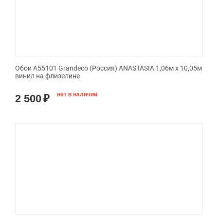
Обои A55101 Grandeco (Россия) ANASTASIA 1,06м х 10,05м
винил на флизелине
нет в наличии
2 500
₽