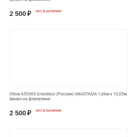
нет в наличии
2 500
₽
Обои A55305 Grandeco (Россия) ANASTASIA 1,06м х 10,05м
винил на флизелине
нет в наличии
2 500
₽