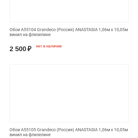
Обои A55104 Grandeco (Россия) ANASTASIA 1,06м х 10,05м
винил на флизелине
нет в наличии
2 500
₽
Обои A55105 Grandeco (Россия) ANASTASIA 1,06м х 10,05м
винил на флизелине