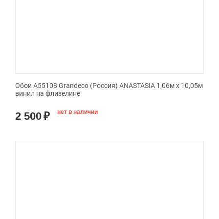
Обои A55108 Grandeco (Россия) ANASTASIA 1,06м х 10,05м
винил на флизелине
нет в наличии
2 500
₽