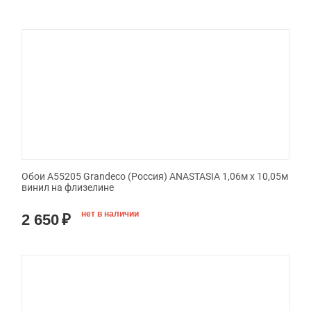
Обои A55205 Grandeco (Россия) ANASTASIA 1,06м х 10,05м
винил на флизелине
нет в наличии
2 650
₽