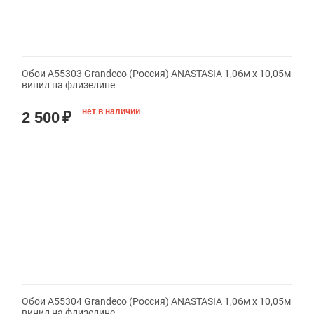
Обои A55303 Grandeco (Россия) ANASTASIA 1,06м х 10,05м
винил на флизелине
нет в наличии
2 500
₽
Обои A55304 Grandeco (Россия) ANASTASIA 1,06м х 10,05м
винил на флизелине