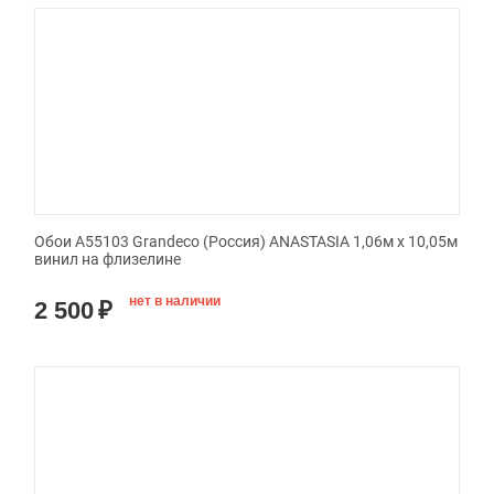
Обои A55103 Grandeco (Россия) ANASTASIA 1,06м х 10,05м
винил на флизелине
нет в наличии
2 500
₽