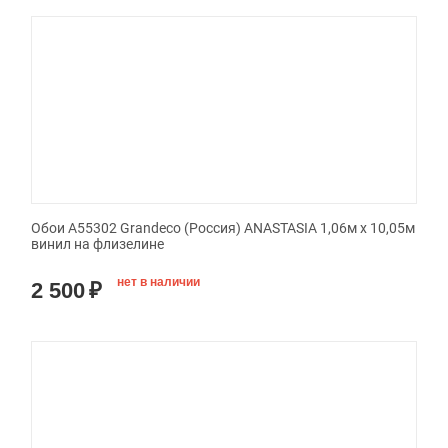
Обои A55302 Grandeco (Россия) ANASTASIA 1,06м х 10,05м
винил на флизелине
нет в наличии
2 500
₽