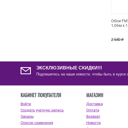
Обои FM7
1,06м х 
2 540
₽
ЭКСКЛЮЗИВНЫЕ СКИДКИ!!!
Подпишитесь на наши новости, чтобы быть в курсе 
КАБИНЕТ ПОКУПАТЕЛЯ
МАГАЗИН
Войти
Доставка
Создать учетную запись
Оплата
Заказы
Возврат
Список сравнения
Новости