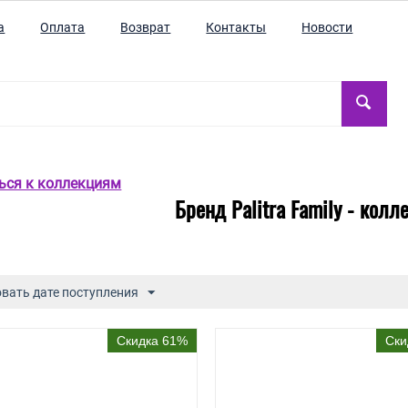
а
Оплата
Возврат
Контакты
Новости
ться к коллекциям
Бренд Palitra Family - колл
вать дате поступления
Скидка 61%
Ски