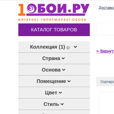
Доставк
КАТАЛОГ ТОВАРОВ
Коллекция (1)
<- Верну
Страна
Основа
Помещение
Сортиро
Цвет
Стиль