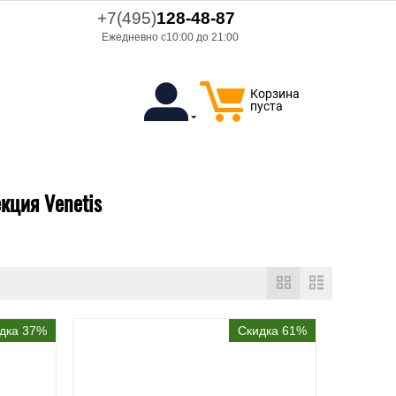
+7(495)
128-48-87
Ежедневно с10:00 до 21:00
Корзина
пуста
екция Venetis
дка 37%
Скидка 61%