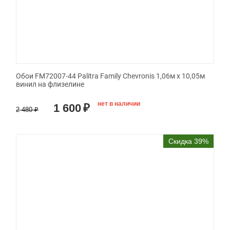
Обои FM72007-44 Palitra Family Chevronis 1,06м х 10,05м
винил на флизелине
нет в наличии
1 600
₽
2 480
₽
Скидка 39%