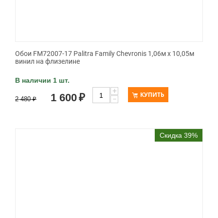
Обои FM72007-17 Palitra Family Chevronis 1,06м х 10,05м
винил на флизелине
В наличии 1 шт.
+
КУПИТЬ
1 600
₽
−
2 480
₽
Скидка 39%