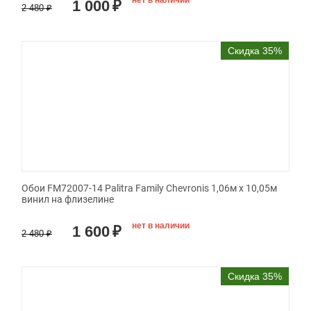
нет в наличии
1 000
₽
2 480
₽
Скидка 35%
Обои FM72007-14 Palitra Family Chevronis 1,06м х 10,05м
винил на флизелине
нет в наличии
1 600
₽
2 480
₽
Скидка 35%