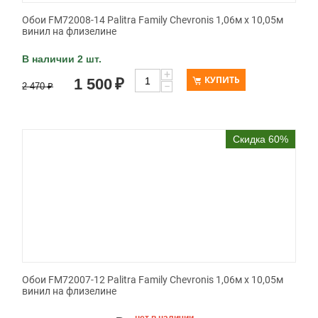
Обои FM72008-14 Palitra Family Chevronis 1,06м х 10,05м
винил на флизелине
В наличии 2 шт.
+
КУПИТЬ
1 500
₽
−
2 470
₽
Скидка 60%
Обои FM72007-12 Palitra Family Chevronis 1,06м х 10,05м
винил на флизелине