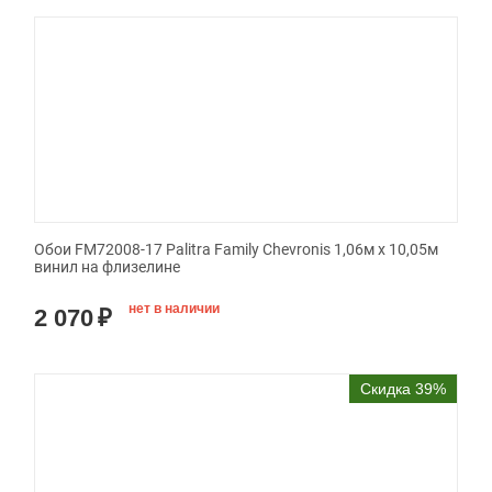
Обои FM72008-17 Palitra Family Chevronis 1,06м х 10,05м
винил на флизелине
нет в наличии
2 070
₽
Скидка 39%