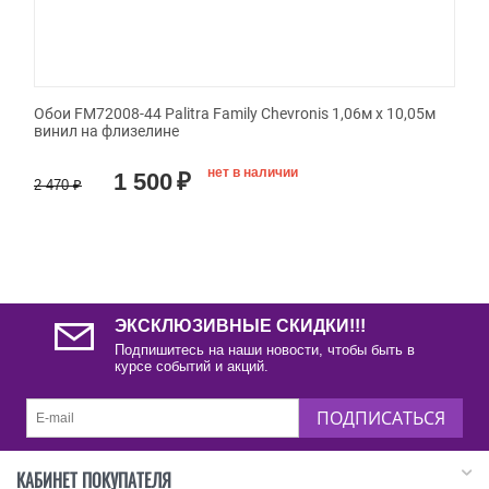
Обои FM72008-44 Palitra Family Chevronis 1,06м х 10,05м
винил на флизелине
нет в наличии
1 500
₽
2 470
₽
ЭКСКЛЮЗИВНЫЕ СКИДКИ!!!
Подпишитесь на наши новости, чтобы быть в
курсе событий и акций.
ПОДПИСАТЬСЯ
КАБИНЕТ ПОКУПАТЕЛЯ