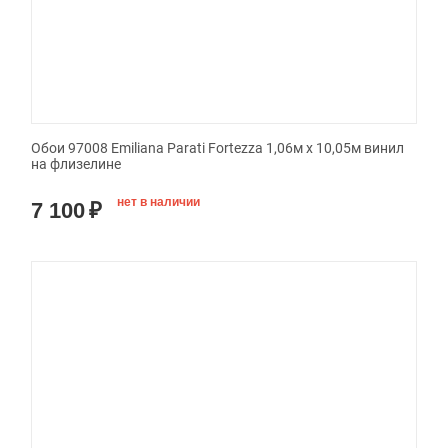
Обои 97008 Emiliana Parati Fortezza 1,06м х 10,05м винил
на флизелине
нет в наличии
7 100
₽