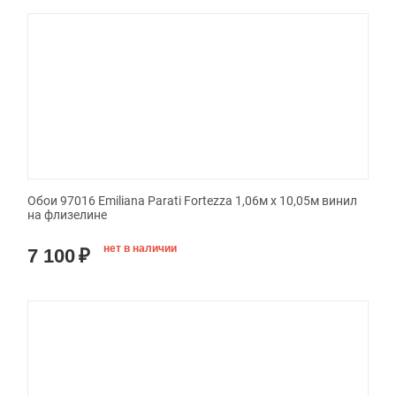
Обои 97016 Emiliana Parati Fortezza 1,06м х 10,05м винил
на флизелине
нет в наличии
7 100
₽