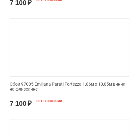
нет в наличии
7 100
₽
Обои 97005 Emiliana Parati Fortezza 1,06м х 10,05м винил
на флизелине
нет в наличии
7 100
₽