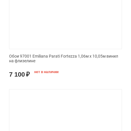
Обои 97001 Emiliana Parati Fortezza 1,06м х 10,05м винил
на флизелине
нет в наличии
7 100
₽