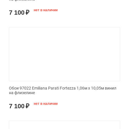
нет в наличии
7 100
₽
Обои 97022 Emiliana Parati Fortezza 1,06м х 10,05м винил
на флизелине
нет в наличии
7 100
₽