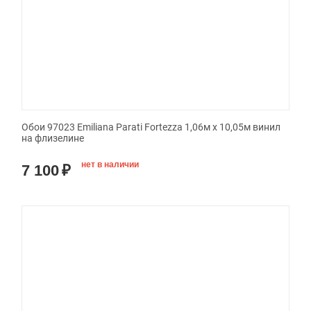
Обои 97023 Emiliana Parati Fortezza 1,06м х 10,05м винил
на флизелине
нет в наличии
7 100
₽