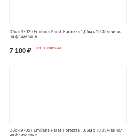
Обои 97020 Emiliana Parati Fortezza 1,06м х 10,05м винил
на флизелине
нет в наличии
7 100
₽
Обои 97021 Emiliana Parati Fortezza 1,06м х 10,05м винил
на флизелине