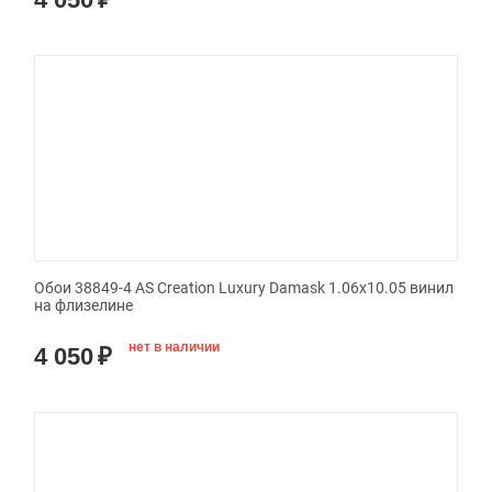
Обои 38849-4 AS Creation Luxury Damask 1.06x10.05 винил
на флизелине
нет в наличии
4 050
₽