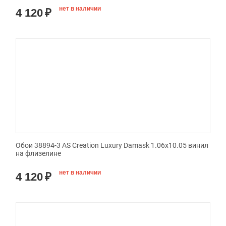
нет в наличии
4 120
₽
Обои 38894-3 AS Creation Luxury Damask 1.06x10.05 винил
на флизелине
нет в наличии
4 120
₽