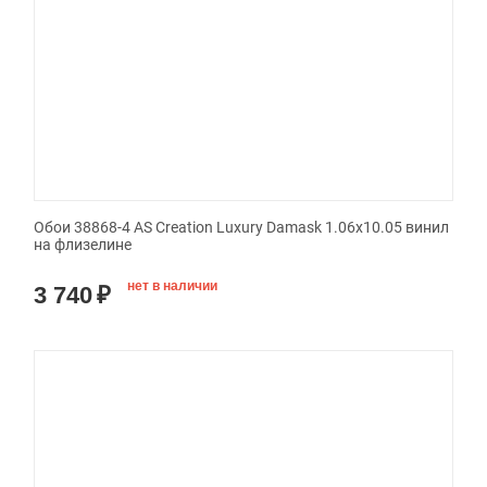
Обои 38868-4 AS Creation Luxury Damask 1.06x10.05 винил
на флизелине
нет в наличии
3 740
₽