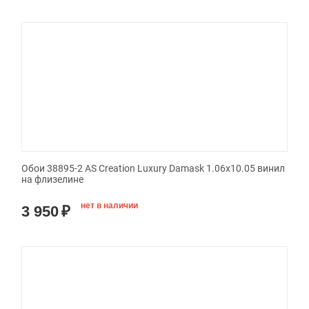
Обои 38895-2 AS Creation Luxury Damask 1.06x10.05 винил
на флизелине
нет в наличии
3 950
₽