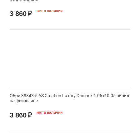
нет в наличии
3 860
₽
Обои 38848-5 AS Creation Luxury Damask 1.06x10.05 винил
на флизелине
нет в наличии
3 860
₽