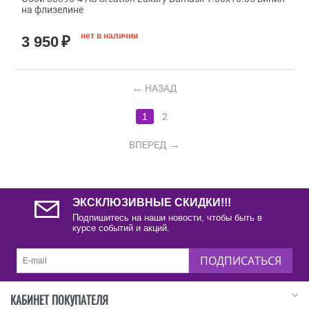
на флизелине
нет в наличии
3 950
₽
НАЗАД
1
2
ВПЕРЕД
ЭКСКЛЮЗИВНЫЕ СКИДКИ!!!
Подпишитесь на наши новости, чтобы быть в
курсе событий и акций.
ПОДПИСАТЬСЯ
КАБИНЕТ ПОКУПАТЕЛЯ