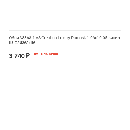
Обои 38868-1 AS Creation Luxury Damask 1.06x10.05 винил
на флизелине
нет в наличии
3 740
₽