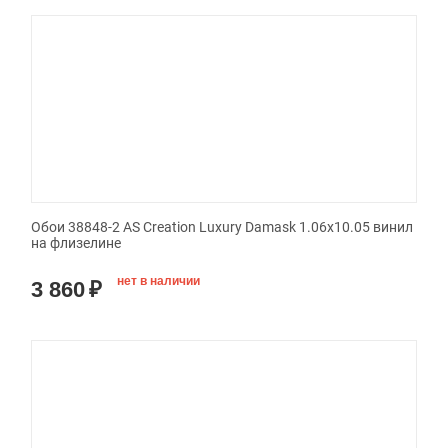
Обои 38848-2 AS Creation Luxury Damask 1.06x10.05 винил
на флизелине
нет в наличии
3 860
₽