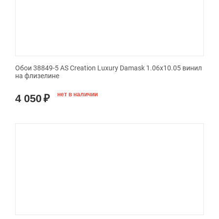
Обои 38849-5 AS Creation Luxury Damask 1.06x10.05 винил
на флизелине
нет в наличии
4 050
₽