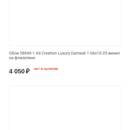
Обои 38849-1 AS Creation Luxury Damask 1.06x10.05 винил
на флизелине
нет в наличии
4 050
₽