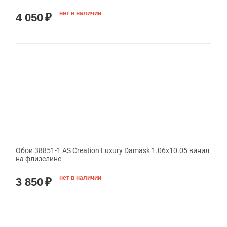
нет в наличии
4 050
₽
Обои 38851-1 AS Creation Luxury Damask 1.06x10.05 винил
на флизелине
нет в наличии
3 850
₽