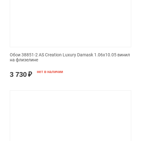
Обои 38851-2 AS Creation Luxury Damask 1.06x10.05 винил
на флизелине
нет в наличии
3 730
₽