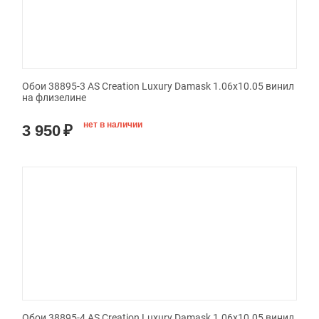
Обои 38895-3 AS Creation Luxury Damask 1.06x10.05 винил
на флизелине
нет в наличии
3 950
₽
Обои 38895-4 AS Creation Luxury Damask 1.06x10.05 винил