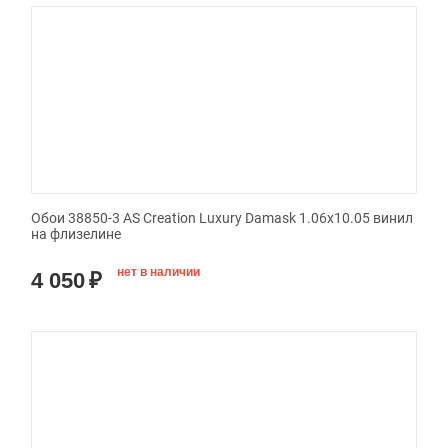
Обои 38850-3 AS Creation Luxury Damask 1.06x10.05 винил
на флизелине
нет в наличии
4 050
₽