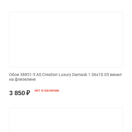
Обои 38851-5 AS Creation Luxury Damask 1.06x10.05 винил
на флизелине
нет в наличии
3 850
₽