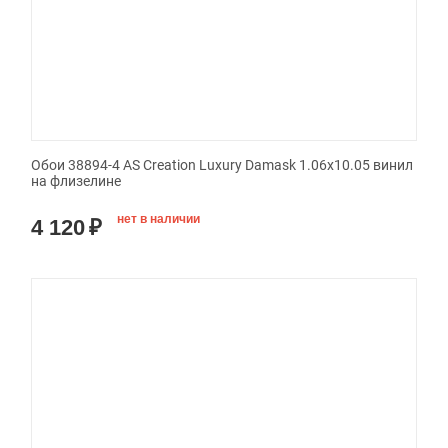
Обои 38894-4 AS Creation Luxury Damask 1.06x10.05 винил
на флизелине
нет в наличии
4 120
₽