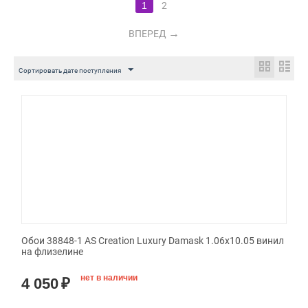
1
2
ВПЕРЕД
Сортировать дате поступления
Обои 38848-1 AS Creation Luxury Damask 1.06x10.05 винил
на флизелине
нет в наличии
4 050
₽