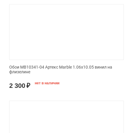
Обои MB10341-04 Артекс Marble 1.06x10.05 винил на
флизелине
нет в наличии
2 300
₽