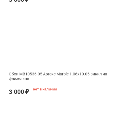
Обои MB10536-05 Артекс Marble 1.06x10.05 винил на
флизелине
нет в наличии
3 000
₽