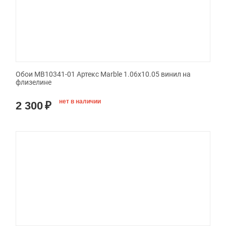
Обои MB10341-01 Артекс Marble 1.06x10.05 винил на
флизелине
нет в наличии
2 300
₽