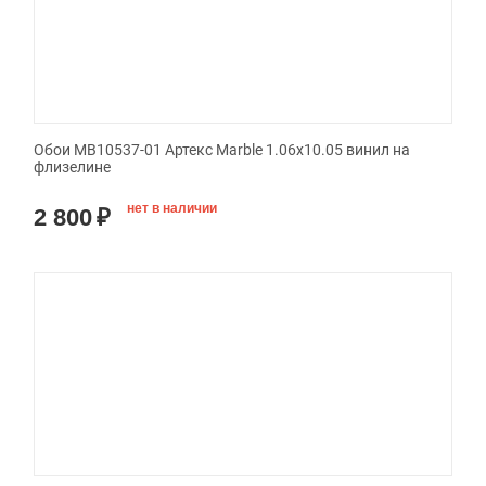
Обои MB10537-01 Артекс Marble 1.06x10.05 винил на
флизелине
нет в наличии
2 800
₽