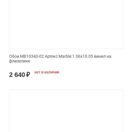
Обои MB10340-02 Артекс Marble 1.06x10.05 винил на
флизелине
нет в наличии
2 640
₽