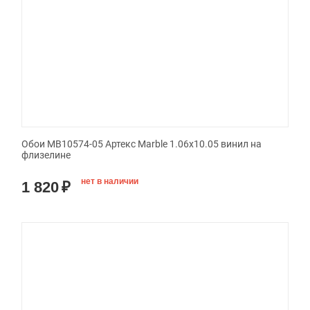
Обои MB10574-05 Артекс Marble 1.06x10.05 винил на
флизелине
нет в наличии
1 820
₽