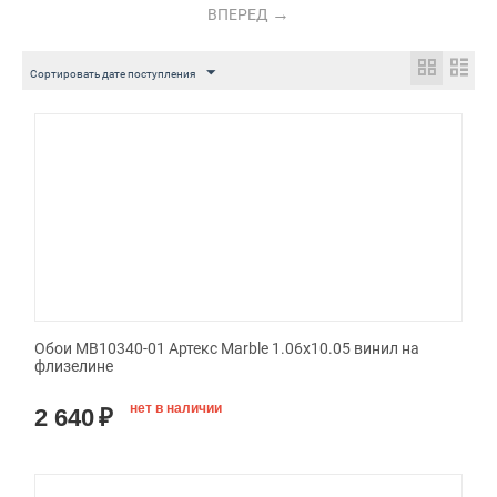
ВПЕРЕД
Сортировать дате поступления
Обои MB10340-01 Артекс Marble 1.06x10.05 винил на
флизелине
нет в наличии
2 640
₽