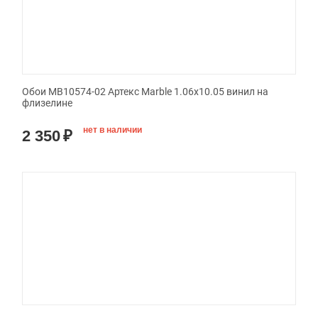
Обои MB10574-02 Артекс Marble 1.06x10.05 винил на
флизелине
нет в наличии
2 350
₽