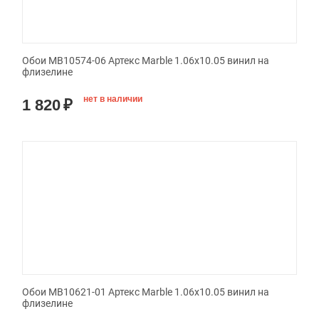
Обои MB10574-06 Артекс Marble 1.06x10.05 винил на
флизелине
нет в наличии
1 820
₽
Обои MB10621-01 Артекс Marble 1.06x10.05 винил на
флизелине