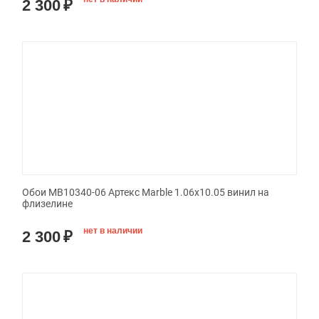
2 300
₽
Обои MB10340-06 Артекс Marble 1.06x10.05 винил на
флизелине
нет в наличии
2 300
₽