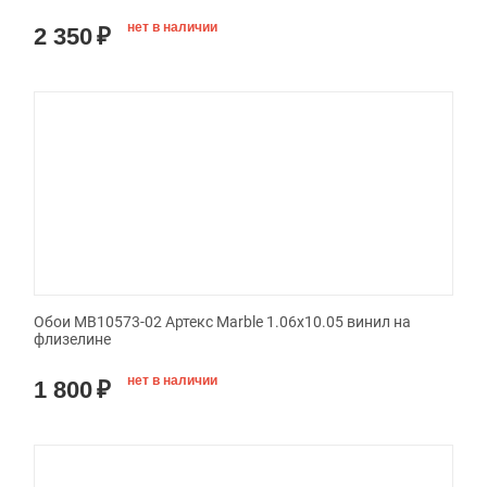
нет в наличии
2 350
₽
Обои MB10573-02 Артекс Marble 1.06x10.05 винил на
флизелине
нет в наличии
1 800
₽