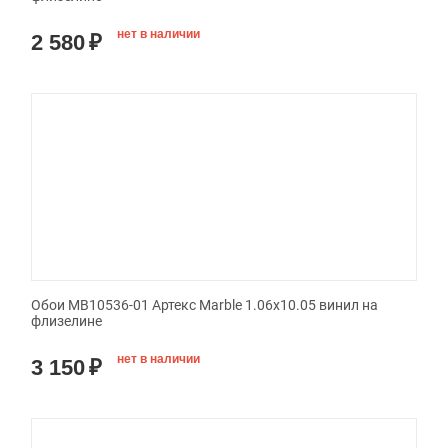
нет в наличии
2 580
₽
Обои MB10536-01 Артекс Marble 1.06x10.05 винил на
флизелине
нет в наличии
3 150
₽