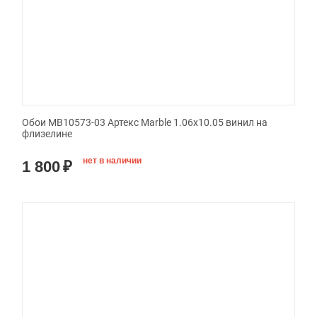
Обои MB10573-03 Артекс Marble 1.06x10.05 винил на
флизелине
нет в наличии
1 800
₽