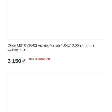
Обои MB10536-02 Артекс Marble 1.06x10.05 винил на
флизелине
нет в наличии
3 150
₽