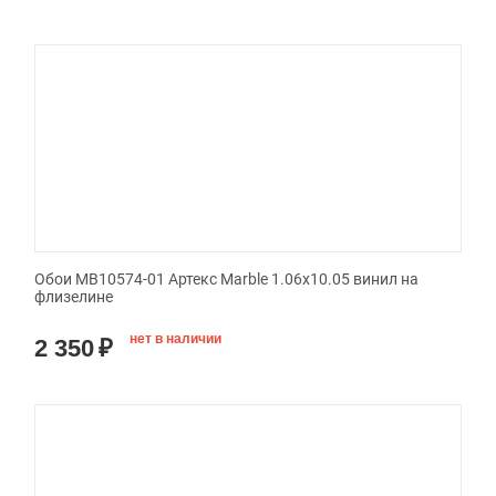
Обои MB10574-01 Артекс Marble 1.06x10.05 винил на
флизелине
нет в наличии
2 350
₽