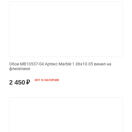
Обои MB10537-04 Артекс Marble 1.06x10.05 винил на
флизелине
нет в наличии
2 450
₽