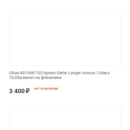
Обои AR10667-03 Артекс Dieter Langer Avenue 1,06м х
10,05м винил на флизелине
нет в наличии
3 400
₽