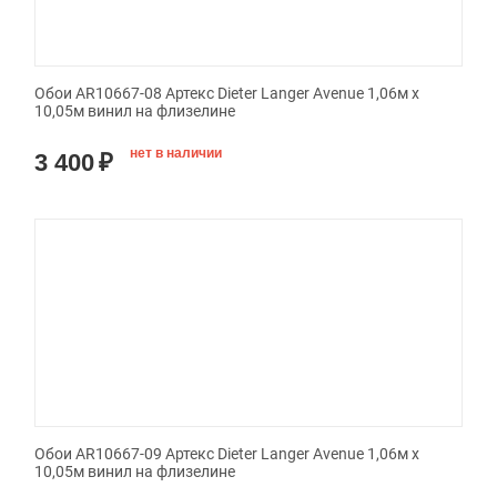
Обои AR10667-08 Артекс Dieter Langer Avenue 1,06м х
10,05м винил на флизелине
нет в наличии
3 400
₽
Обои AR10667-09 Артекс Dieter Langer Avenue 1,06м х
10,05м винил на флизелине