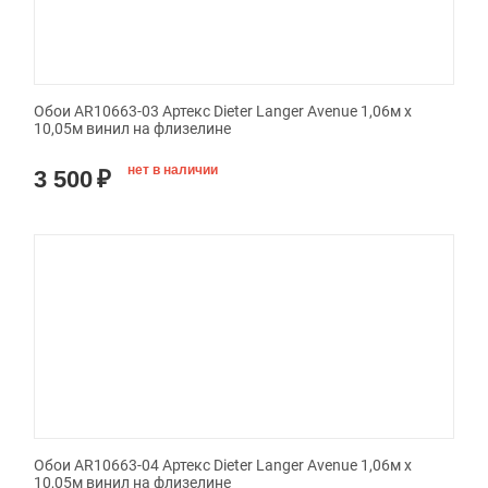
Обои AR10663-03 Артекс Dieter Langer Avenue 1,06м х
10,05м винил на флизелине
нет в наличии
3 500
₽
Обои AR10663-04 Артекс Dieter Langer Avenue 1,06м х
10,05м винил на флизелине