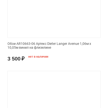
Обои AR10663-06 Артекс Dieter Langer Avenue 1,06м х
10,05м винил на флизелине
нет в наличии
3 500
₽