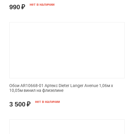
нет в наличии
990
₽
Обои AR10668-01 Артекс Dieter Langer Avenue 1,06м х
10,05м винил на флизелине
нет в наличии
3 500
₽