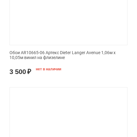
Обои AR10665-06 Артекс Dieter Langer Avenue 1,06м х
10,05м винил на флизелине
нет в наличии
3 500
₽