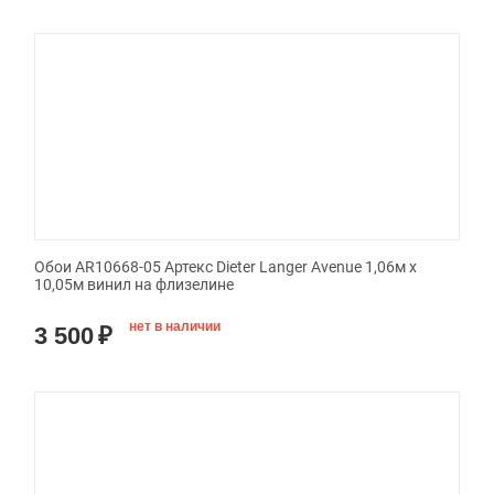
Обои AR10668-05 Артекс Dieter Langer Avenue 1,06м х
10,05м винил на флизелине
нет в наличии
3 500
₽