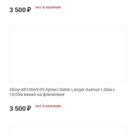
нет в наличии
3 500
₽
Обои AR10665-05 Артекс Dieter Langer Avenue 1,06м х
10,05м винил на флизелине
нет в наличии
3 500
₽