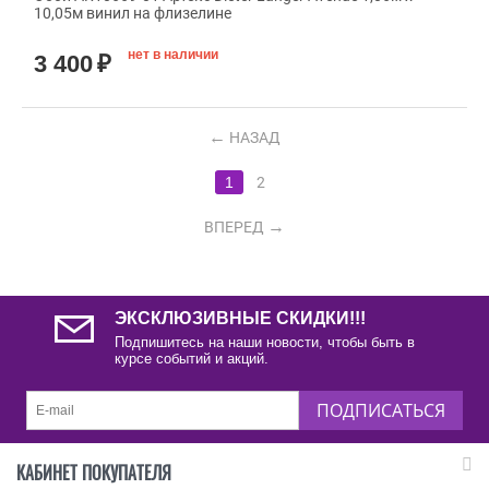
10,05м винил на флизелине
нет в наличии
3 400
₽
НАЗАД
1
2
ВПЕРЕД
ЭКСКЛЮЗИВНЫЕ СКИДКИ!!!
Подпишитесь на наши новости, чтобы быть в
курсе событий и акций.
ПОДПИСАТЬСЯ
КАБИНЕТ ПОКУПАТЕЛЯ