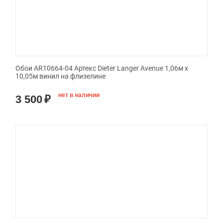
Обои AR10664-04 Артекс Dieter Langer Avenue 1,06м х
10,05м винил на флизелине
нет в наличии
3 500
₽