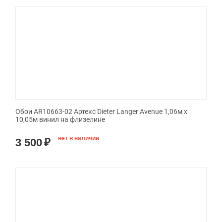
Обои AR10663-02 Артекс Dieter Langer Avenue 1,06м х
10,05м винил на флизелине
нет в наличии
3 500
₽