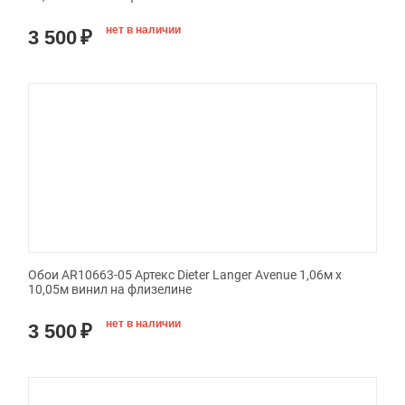
нет в наличии
3 500
₽
Обои AR10663-05 Артекс Dieter Langer Avenue 1,06м х
10,05м винил на флизелине
нет в наличии
3 500
₽