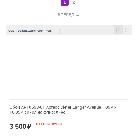
1
2
ВПЕРЕД
Сортировать дате поступления
Обои AR10663-01 Артекс Dieter Langer Avenue 1,06м х
10,05м винил на флизелине
нет в наличии
3 500
₽