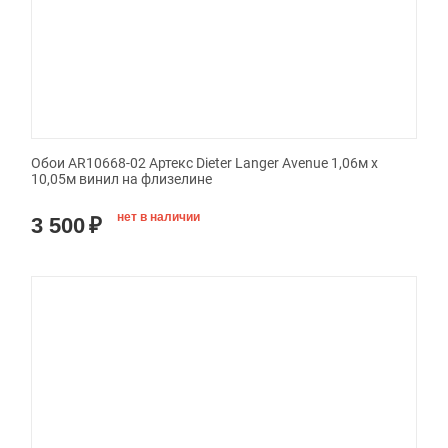
Обои AR10668-02 Артекс Dieter Langer Avenue 1,06м х
10,05м винил на флизелине
нет в наличии
3 500
₽