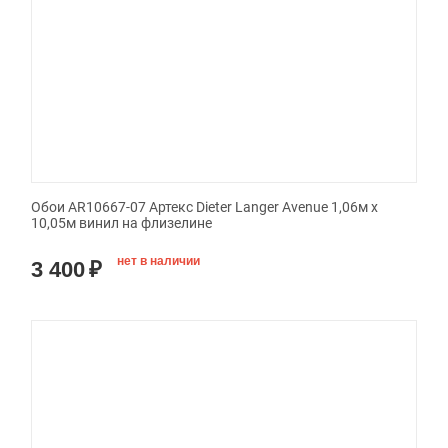
Обои AR10667-07 Артекс Dieter Langer Avenue 1,06м х
10,05м винил на флизелине
нет в наличии
3 400
₽