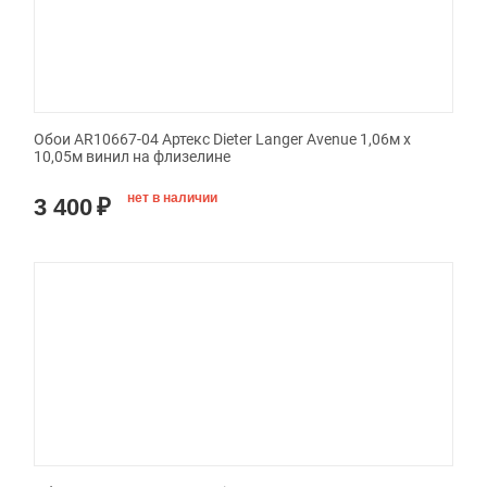
Обои AR10667-04 Артекс Dieter Langer Avenue 1,06м х
10,05м винил на флизелине
нет в наличии
3 400
₽