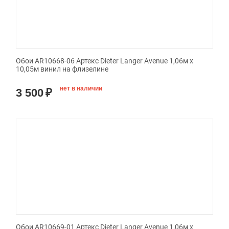
Обои AR10668-06 Артекс Dieter Langer Avenue 1,06м х
10,05м винил на флизелине
нет в наличии
3 500
₽
Обои AR10669-01 Артекс Dieter Langer Avenue 1,06м х