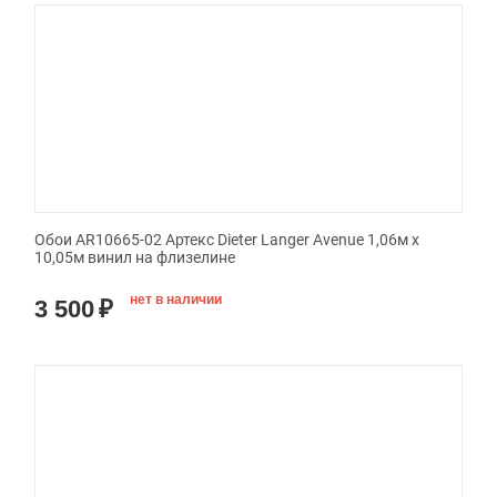
Обои AR10665-02 Артекс Dieter Langer Avenue 1,06м х
10,05м винил на флизелине
нет в наличии
3 500
₽