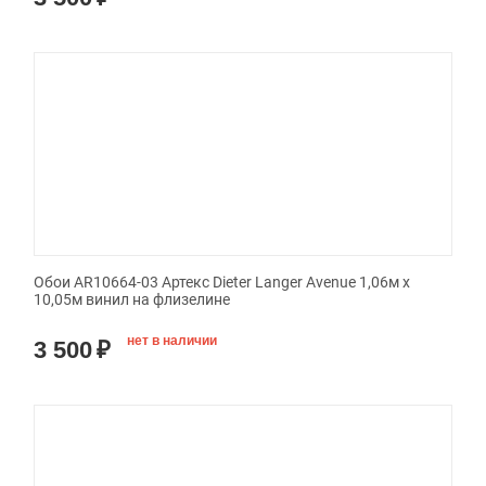
Обои AR10664-03 Артекс Dieter Langer Avenue 1,06м х
10,05м винил на флизелине
нет в наличии
3 500
₽