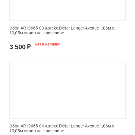
Обои AR10665-03 Артекс Dieter Langer Avenue 1,06м х
10,05м винил на флизелине
нет в наличии
3 500
₽
Обои AR10665-04 Артекс Dieter Langer Avenue 1,06м х
10,05м винил на флизелине