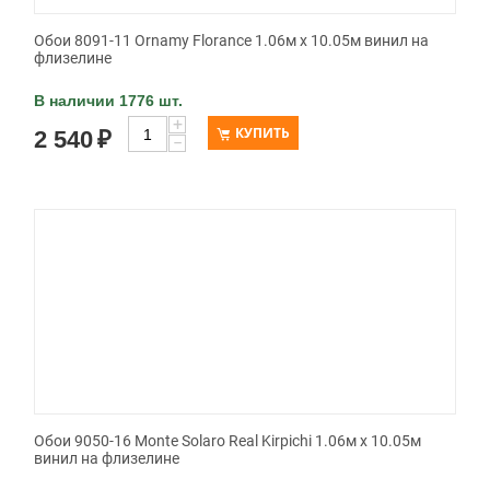
Обои 8091-11 Ornamy Florance 1.06м x 10.05м винил на
флизелине
В наличии 1776 шт.
+
КУПИТЬ
2 540
₽
−
Обои 9050-16 Monte Solaro Real Kirpichi 1.06м x 10.05м
винил на флизелине