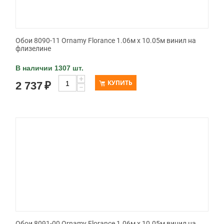
Обои 8090-11 Ornamy Florance 1.06м x 10.05м винил на
флизелине
В наличии 1307 шт.
+
КУПИТЬ
2 737
₽
−
Обои 8091-00 Ornamy Florance 1.06м x 10.05м винил на