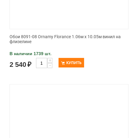
Обои 8091-08 Ornamy Florance 1.06м x 10.05м винил на
флизелине
В наличии 1739 шт.
+
КУПИТЬ
2 540
₽
−