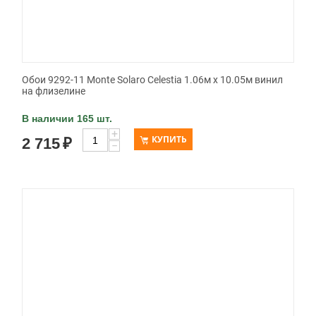
Обои 9292-11 Monte Solaro Celestia 1.06м x 10.05м винил
на флизелине
В наличии 165 шт.
+
КУПИТЬ
2 715
₽
−