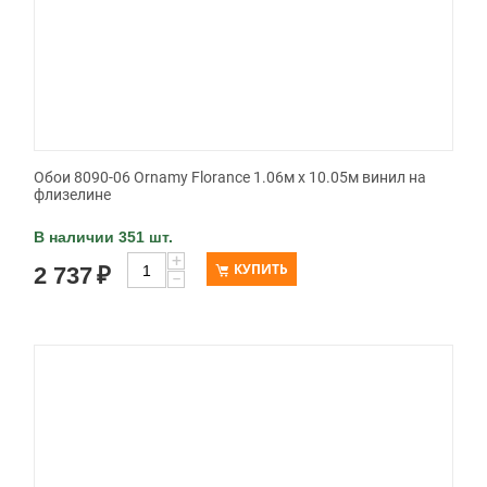
Обои 8090-06 Ornamy Florance 1.06м x 10.05м винил на
флизелине
В наличии 351 шт.
+
КУПИТЬ
2 737
₽
−