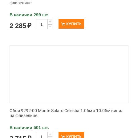
флизелине
В наличии 299 шт.
+
КУПИТЬ
2 285
₽
−
Обои 9292-00 Monte Solaro Celestia 1.06м x 10.05м винил
на флизелине
В наличии 501 шт.
+
КУПИТЬ