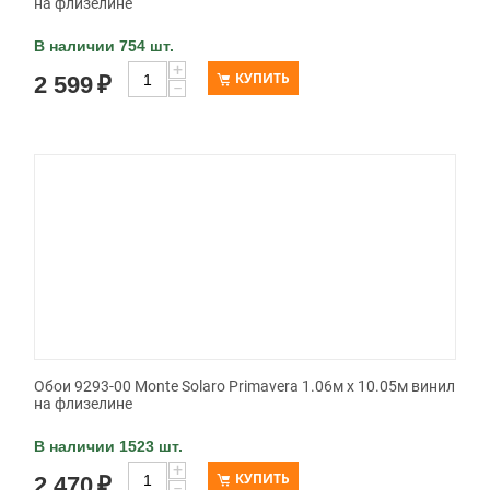
на флизелине
В наличии 754 шт.
+
КУПИТЬ
2 599
₽
−
Обои 9293-00 Monte Solaro Primavera 1.06м x 10.05м винил
на флизелине
В наличии 1523 шт.
+
КУПИТЬ
2 470
₽
−