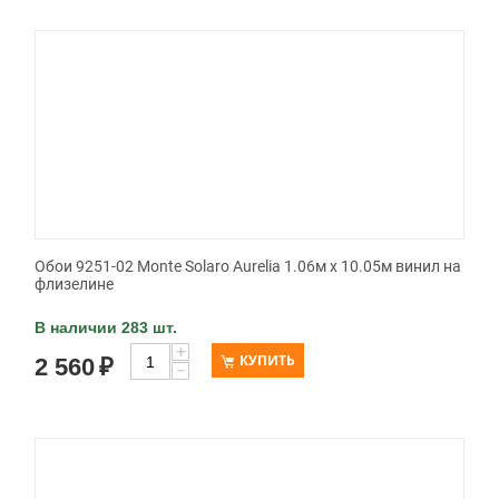
Обои 9251-02 Monte Solaro Aurelia 1.06м x 10.05м винил на
флизелине
В наличии 283 шт.
+
КУПИТЬ
2 560
₽
−