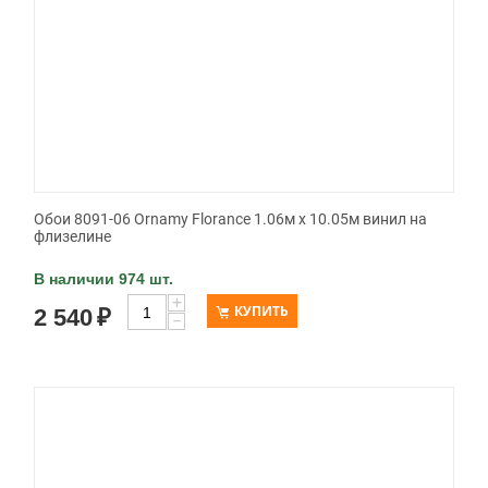
Обои 8091-06 Ornamy Florance 1.06м x 10.05м винил на
флизелине
В наличии 974 шт.
+
КУПИТЬ
2 540
₽
−