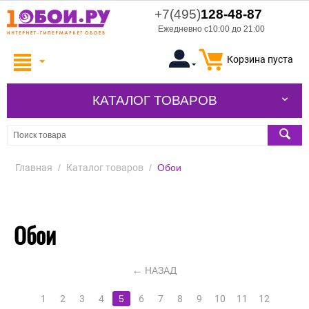
+7(495)
128-48-87
Ежедневно с10:00 до 21:00
Корзина пуста
КАТАЛОГ ТОВАРОВ
Главная
/
Каталог товаров
/
Обои
Обои
НАЗАД
1
2
3
4
5
6
7
8
9
10
11
12