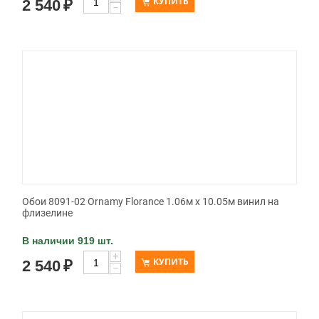
КУПИТЬ
2 540
₽
−
Обои 8091-02 Ornamy Florance 1.06м x 10.05м винил на
флизелине
В наличии 919 шт.
+
КУПИТЬ
2 540
₽
−