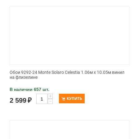
Обои 9292-24 Monte Solaro Celestia 1.06м x 10.05м винил
на флизелине
В наличии 657 шт.
+
КУПИТЬ
2 599
₽
−