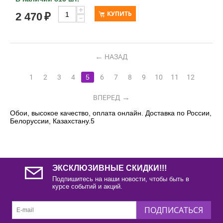
+
КУПИТЬ
2 470
₽
−
НАЗАД
1
2
3
4
5
6
7
8
9
10
11
12
ВПЕРЕД
Обои, высокое качество, оплата онлайн. Доставка по России,
Белоруссии, Казахстану.5
ЭКСКЛЮЗИВНЫЕ СКИДКИ!!!
Подпишитесь на наши новости, чтобы быть в
курсе событий и акций.
ПОДПИСАТЬСЯ