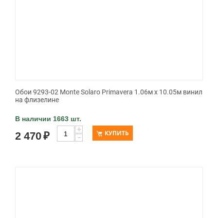
Обои 9293-02 Monte Solaro Primavera 1.06м x 10.05м винил
на флизелине
В наличии 1663 шт.
+
КУПИТЬ
2 470
₽
−