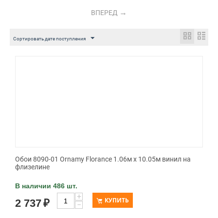
ВПЕРЕД
Сортировать дате поступления
Обои 8090-01 Ornamy Florance 1.06м x 10.05м винил на
флизелине
В наличии 486 шт.
+
КУПИТЬ
2 737
₽
−