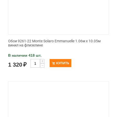
Обои 9261-22 Monte Solaro Emmanuelle 1.06м x 10.05м
винил на флизелине
В наличии 418 шт.
+
КУПИТЬ
1 320
₽
−