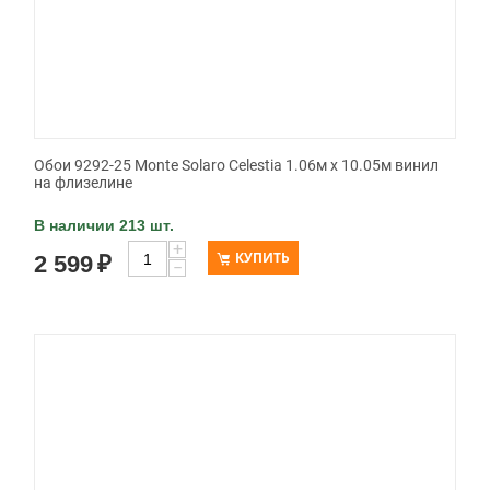
Обои 9292-25 Monte Solaro Celestia 1.06м x 10.05м винил
на флизелине
В наличии 213 шт.
+
КУПИТЬ
2 599
₽
−