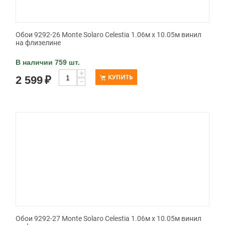
Обои 9292-26 Monte Solaro Celestia 1.06м x 10.05м винил
на флизелине
В наличии 759 шт.
+
КУПИТЬ
2 599
₽
−
Обои 9292-27 Monte Solaro Celestia 1.06м x 10.05м винил