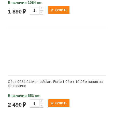
В наличии 1084 шт.
+
КУПИТЬ
1 890
₽
−
Обои 9234-04 Monte Solaro Forte 1.06м x 10.05м винил на
флизелине
В наличии 553 шт.
+
КУПИТЬ
2 490
₽
−