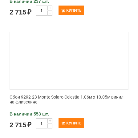
В наличии 237 шт.
+
КУПИТЬ
2 715
₽
−
Обои 9292-23 Monte Solaro Celestia 1.06м x 10.05м винил
на флизелине
В наличии 553 шт.
+
КУПИТЬ
2 715
₽
−