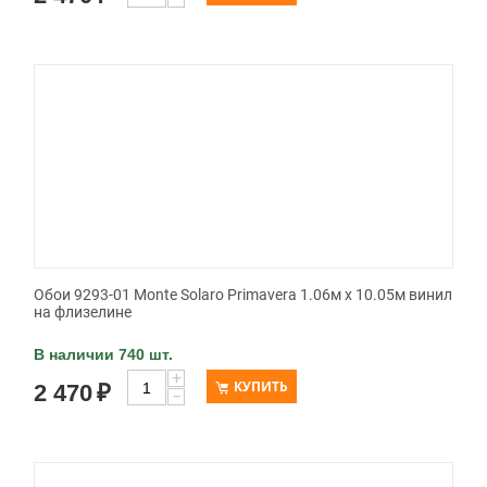
Обои 9293-01 Monte Solaro Primavera 1.06м x 10.05м винил
на флизелине
В наличии 740 шт.
+
КУПИТЬ
2 470
₽
−