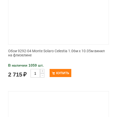
Обои 9292-04 Monte Solaro Celestia 1.06м x 10.05м винил
на флизелине
В наличии 1059 шт.
+
КУПИТЬ
2 715
₽
−