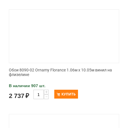
Обои 8090-02 Ornamy Florance 1.06м x 10.05м винил на
флизелине
В наличии 907 шт.
+
КУПИТЬ
2 737
₽
−