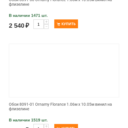
флизелине
В наличии 1471 шт.
+
КУПИТЬ
2 540
₽
−
Обои 8091-01 Ornamy Florance 1.06м x 10.05м винил на
флизелине
В наличии 1519 шт.
+