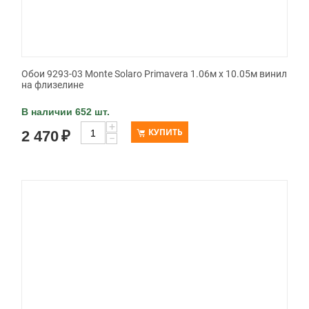
Обои 9293-03 Monte Solaro Primavera 1.06м x 10.05м винил
на флизелине
В наличии 652 шт.
+
КУПИТЬ
2 470
₽
−