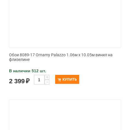
Обои 8089-17 Ornamy Palazzo 1.06м x 10.05м винил на
флизелине
В наличии 512 шт.
+
КУПИТЬ
2 399
₽
−