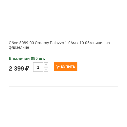
Обои 8089-00 Ornamy Palazzo 1.06м x 10.05м винил на
флизелине
В наличии 985 шт.
+
КУПИТЬ
2 399
₽
−