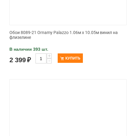
Обои 8089-21 Ornamy Palazzo 1.06м x 10.05м винил на
флизелине
В наличии 393 шт.
+
КУПИТЬ
2 399
₽
−