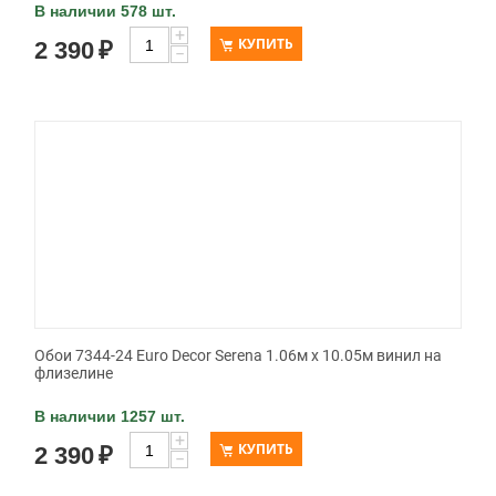
В наличии 578 шт.
+
КУПИТЬ
2 390
₽
−
Обои 7344-24 Euro Decor Serena 1.06м x 10.05м винил на
флизелине
В наличии 1257 шт.
+
КУПИТЬ
2 390
₽
−