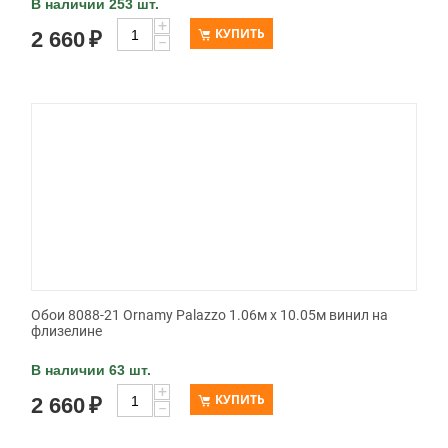
В наличии 253 шт.
+
КУПИТЬ
2 660
₽
−
Обои 8088-21 Ornamy Palazzo 1.06м x 10.05м винил на
флизелине
В наличии 63 шт.
+
КУПИТЬ
2 660
₽
−