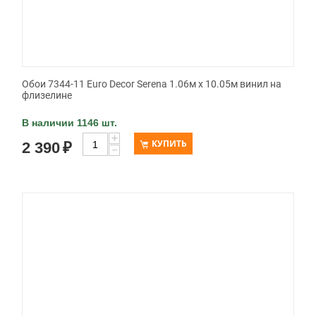
Обои 7344-11 Euro Decor Serena 1.06м x 10.05м винил на
флизелине
В наличии 1146 шт.
+
КУПИТЬ
2 390
₽
−