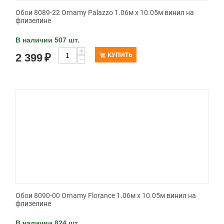
Обои 8089-22 Ornamy Palazzo 1.06м x 10.05м винил на
флизелине
В наличии 507 шт.
+
КУПИТЬ
2 399
₽
−
Обои 8090-00 Ornamy Florance 1.06м x 10.05м винил на
флизелине
В наличии 824 шт.