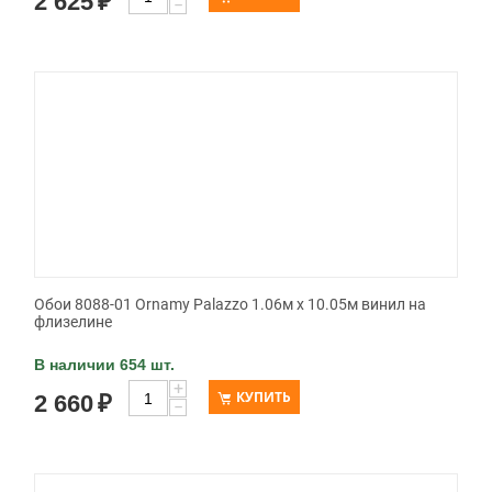
2 625
₽
−
Обои 8088-01 Ornamy Palazzo 1.06м x 10.05м винил на
флизелине
В наличии 654 шт.
+
КУПИТЬ
2 660
₽
−