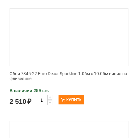
Обои 7345-22 Euro Decor Sparkline 1.06м x 10.05м винил на
флизелине
В наличии 259 шт.
+
КУПИТЬ
2 510
₽
−