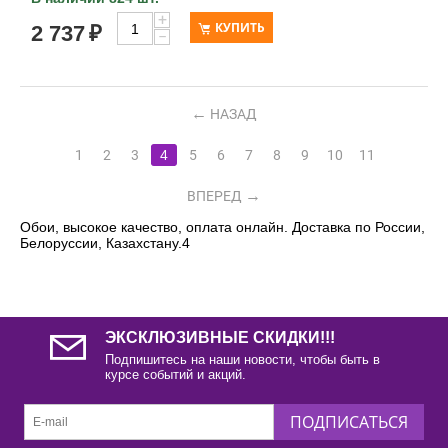
+
КУПИТЬ
2 737
₽
−
НАЗАД
1
2
3
4
5
6
7
8
9
10
11
ВПЕРЕД
Обои, высокое качество, оплата онлайн. Доставка по России,
Белоруссии, Казахстану.4
ЭКСКЛЮЗИВНЫЕ СКИДКИ!!!
Подпишитесь на наши новости, чтобы быть в
курсе событий и акций.
ПОДПИСАТЬСЯ