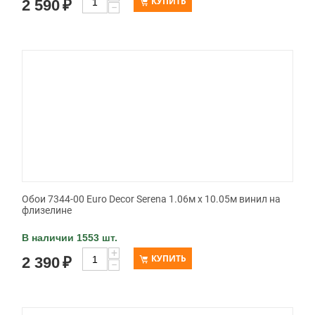
КУПИТЬ
2 590
₽
−
Обои 7344-00 Euro Decor Serena 1.06м x 10.05м винил на
флизелине
В наличии 1553 шт.
+
КУПИТЬ
2 390
₽
−