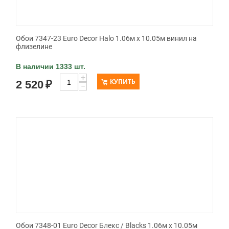
Обои 7347-23 Euro Decor Halo 1.06м x 10.05м винил на
флизелине
В наличии 1333 шт.
+
КУПИТЬ
2 520
₽
−
Обои 7348-01 Euro Decor Блекс / Blacks 1.06м x 10.05м