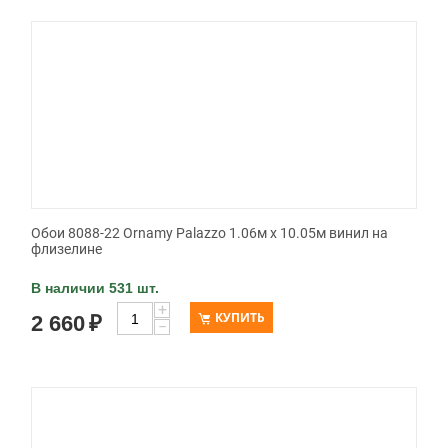
Обои 8088-22 Ornamy Palazzo 1.06м x 10.05м винил на
флизелине
В наличии 531 шт.
+
КУПИТЬ
2 660
₽
−