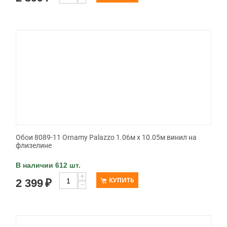
Обои 8089-11 Ornamy Palazzo 1.06м x 10.05м винил на
флизелине
В наличии 612 шт.
+
КУПИТЬ
2 399
₽
−