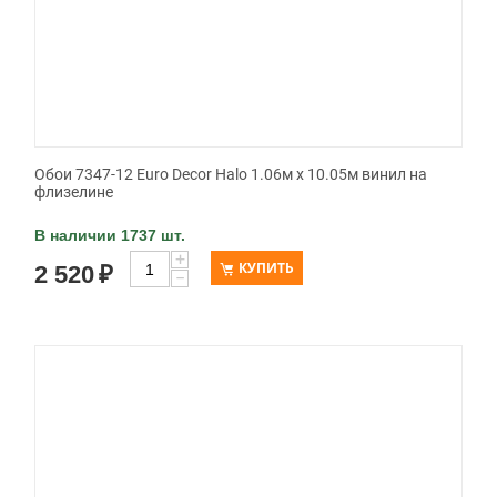
Обои 7347-12 Euro Decor Halo 1.06м x 10.05м винил на
флизелине
В наличии 1737 шт.
+
КУПИТЬ
2 520
₽
−