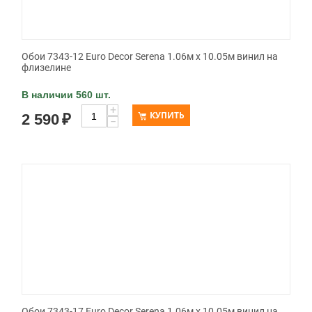
Обои 7343-12 Euro Decor Serena 1.06м x 10.05м винил на
флизелине
В наличии 560 шт.
+
КУПИТЬ
2 590
₽
−
Обои 7343-17 Euro Decor Serena 1.06м x 10.05м винил на