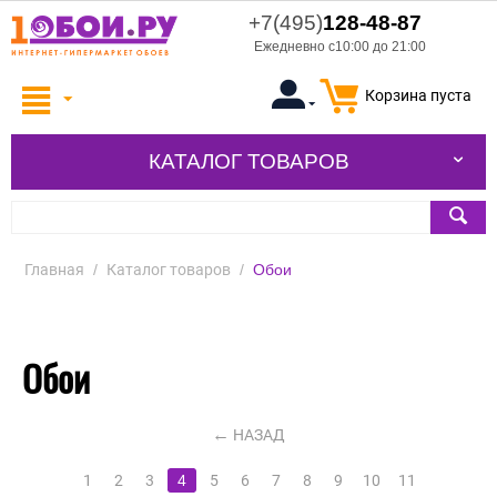
+7(495)
128-48-87
Ежедневно с10:00 до 21:00
Корзина пуста
КАТАЛОГ ТОВАРОВ
Главная
/
Каталог товаров
/
Обои
Обои
НАЗАД
1
2
3
4
5
6
7
8
9
10
11