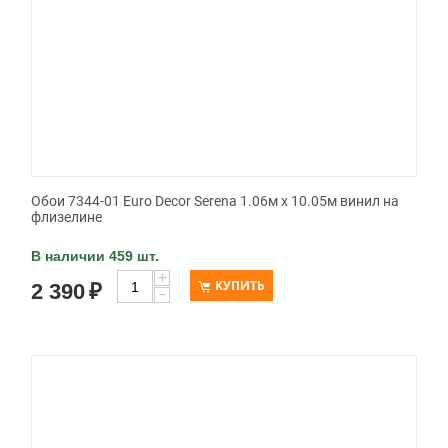
Обои 7344-01 Euro Decor Serena 1.06м x 10.05м винил на
флизелине
В наличии 459 шт.
+
КУПИТЬ
2 390
₽
−