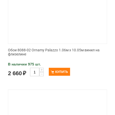
Обои 8088-02 Ornamy Palazzo 1.06м x 10.05м винил на
флизелине
В наличии 975 шт.
+
КУПИТЬ
2 660
₽
−