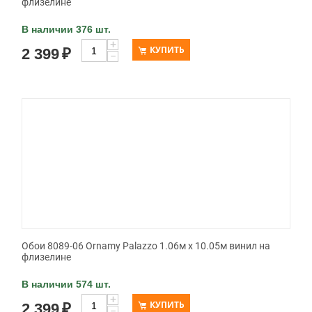
флизелине
В наличии 376 шт.
+
КУПИТЬ
2 399
₽
−
Обои 8089-06 Ornamy Palazzo 1.06м x 10.05м винил на
флизелине
В наличии 574 шт.
+
КУПИТЬ
2 399
₽
−