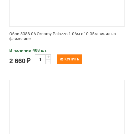
Обои 8088-06 Ornamy Palazzo 1.06м x 10.05м винил на
флизелине
В наличии 408 шт.
+
КУПИТЬ
2 660
₽
−