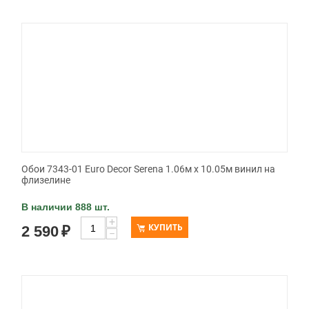
Обои 7343-01 Euro Decor Serena 1.06м x 10.05м винил на
флизелине
В наличии 888 шт.
+
КУПИТЬ
2 590
₽
−