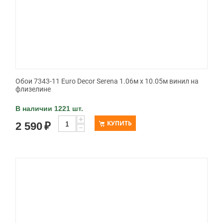
Обои 7343-11 Euro Decor Serena 1.06м x 10.05м винил на
флизелине
В наличии 1221 шт.
+
КУПИТЬ
2 590
₽
−