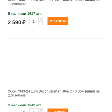
флизелине
В наличии 1617 шт.
+
КУПИТЬ
2 590
₽
−
Обои 7343-24 Euro Decor Serena 1.06м x 10.05м винил на
флизелине
В наличии 1349 шт.
+