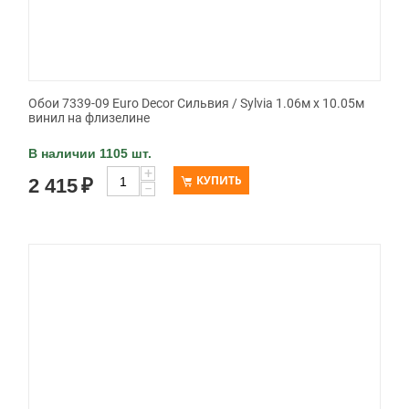
Обои 7339-09 Euro Decor Сильвия / Sylvia 1.06м x 10.05м
винил на флизелине
В наличии 1105 шт.
+
КУПИТЬ
2 415
₽
−