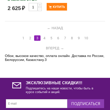
+
КУПИТЬ
2 625
₽
−
НАЗАД
1
2
3
4
5
6
7
8
9
10
ВПЕРЕД
Обои, высокое качество, оплата онлайн. Доставка по России,
Белоруссии, Казахстану.3
ЭКСКЛЮЗИВНЫЕ СКИДКИ!!!
Подпишитесь на наши новости, чтобы быть в
курсе событий и акций.
ПОДПИСАТЬСЯ