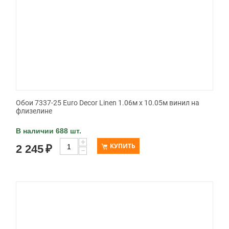
Обои 7337-25 Euro Decor Linen 1.06м x 10.05м винил на
флизелине
В наличии 688 шт.
+
КУПИТЬ
2 245
₽
−