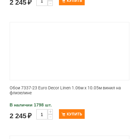
КУПИТЬ
2 245
₽
−
Обои 7337-23 Euro Decor Linen 1.06м x 10.05м винил на
флизелине
В наличии 1798 шт.
+
КУПИТЬ
2 245
₽
−