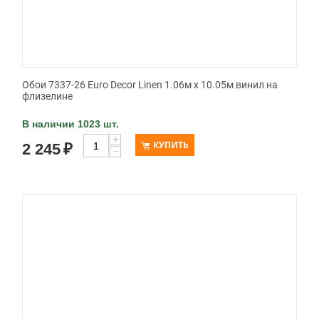
Обои 7337-26 Euro Decor Linen 1.06м x 10.05м винил на
флизелине
В наличии 1023 шт.
+
КУПИТЬ
2 245
₽
−