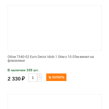
Обои 7340-02 Euro Decor Idols 1.06м x 10.05м винил на
флизелине
В наличии 339 шт.
+
КУПИТЬ
2 330
₽
−