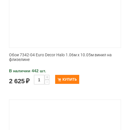
Обои 7342-04 Euro Decor Halo 1.06м x 10.05м винил на
флизелине
В наличии 442 шт.
+
КУПИТЬ
2 625
₽
−