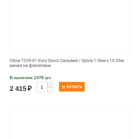
Обои 7339-01 Euro Decor Сильвия / Sylvia 1.06м x 10.05м
винил на флизелине
В наличии 1478 шт.
+
КУПИТЬ
2 415
₽
−