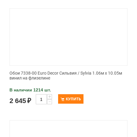
Обои 7338-00 Euro Decor Сильвия / Sylvia 1.06м x 10.05м
винил на флизелине
В наличии 1214 шт.
+
КУПИТЬ
2 645
₽
−