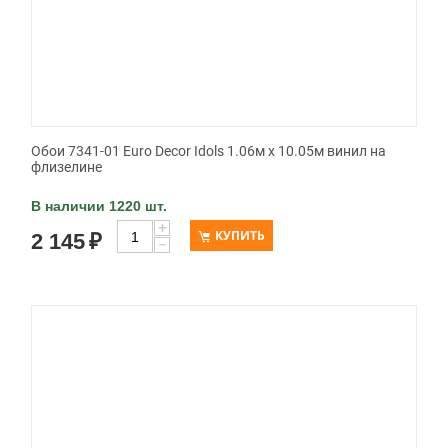
Обои 7341-01 Euro Decor Idols 1.06м x 10.05м винил на
флизелине
В наличии 1220 шт.
+
КУПИТЬ
2 145
₽
−