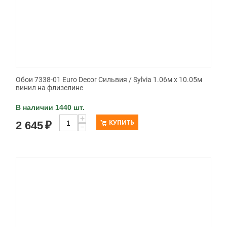
Обои 7338-01 Euro Decor Сильвия / Sylvia 1.06м x 10.05м
винил на флизелине
В наличии 1440 шт.
+
КУПИТЬ
2 645
₽
−