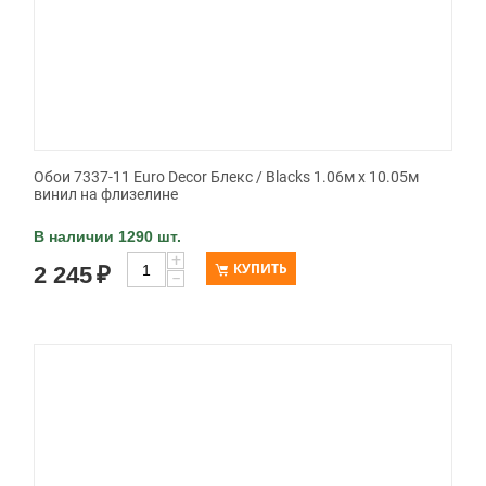
Обои 7337-11 Euro Decor Блекс / Blacks 1.06м x 10.05м
винил на флизелине
В наличии 1290 шт.
+
КУПИТЬ
2 245
₽
−