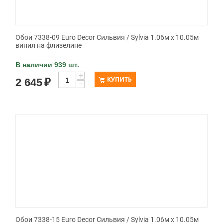
Обои 7338-09 Euro Decor Сильвия / Sylvia 1.06м x 10.05м
винил на флизелине
В наличии 939 шт.
+
КУПИТЬ
2 645
₽
−
Обои 7338-15 Euro Decor Сильвия / Sylvia 1.06м x 10.05м