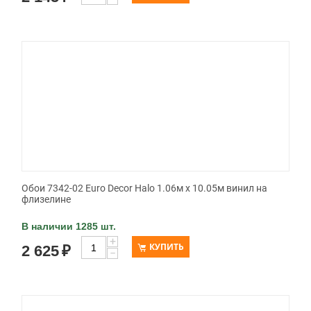
Обои 7342-02 Euro Decor Halo 1.06м x 10.05м винил на
флизелине
В наличии 1285 шт.
+
КУПИТЬ
2 625
₽
−