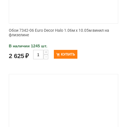
Обои 7342-06 Euro Decor Halo 1.06м x 10.05м винил на
флизелине
В наличии 1245 шт.
+
КУПИТЬ
2 625
₽
−