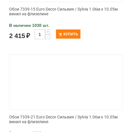
Обои 7339-15 Euro Decor Сильвия / Sylvia 1.06м x 10.05м
винил на флизелине
В наличии 1030 шт.
+
КУПИТЬ
2 415
₽
−
Обои 7339-21 Euro Decor Сильвия / Sylvia 1.06м x 10.05м
винил на флизелине