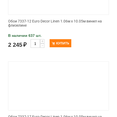
Обои 7337-12 Euro Decor Linen 1.06м x 10.05м винил на
флизелине
В наличии 637 шт.
+
КУПИТЬ
2 245
₽
−
Обои 7337-17 Euro Decor Linen 1.06м x 10.05м винил на