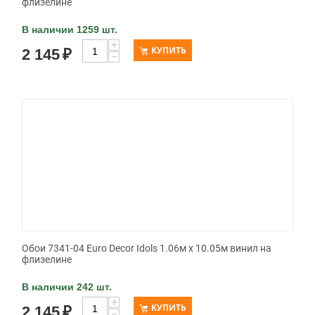
флизелине
В наличии 1259 шт.
+
КУПИТЬ
2 145
₽
−
Обои 7341-04 Euro Decor Idols 1.06м x 10.05м винил на
флизелине
В наличии 242 шт.
+
КУПИТЬ
2 145
₽
−