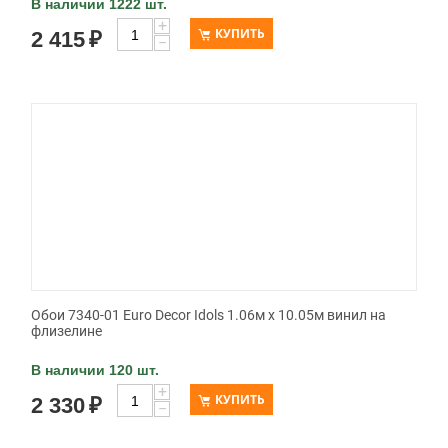
В наличии 1222 шт.
+
КУПИТЬ
2 415
₽
−
Обои 7340-01 Euro Decor Idols 1.06м x 10.05м винил на
флизелине
В наличии 120 шт.
+
КУПИТЬ
2 330
₽
−