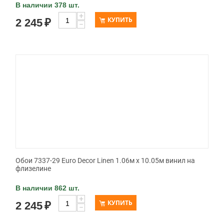
В наличии 378 шт.
+
КУПИТЬ
2 245
₽
−
Обои 7337-29 Euro Decor Linen 1.06м x 10.05м винил на
флизелине
В наличии 862 шт.
+
КУПИТЬ
2 245
₽
−