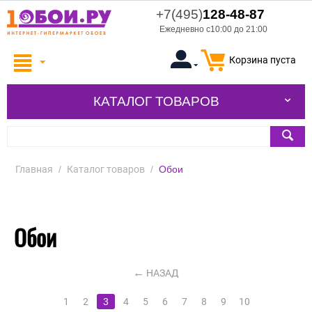
+7(495)
128-48-87
Ежедневно с10:00 до 21:00
Корзина пуста
КАТАЛОГ ТОВАРОВ
Главная
/
Каталог товаров
/
Обои
Обои
НАЗАД
1
2
3
4
5
6
7
8
9
10