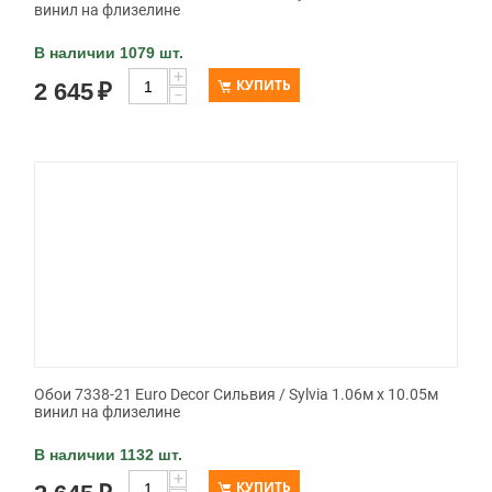
винил на флизелине
В наличии 1079 шт.
+
КУПИТЬ
2 645
₽
−
Обои 7338-21 Euro Decor Сильвия / Sylvia 1.06м x 10.05м
винил на флизелине
В наличии 1132 шт.
+
КУПИТЬ