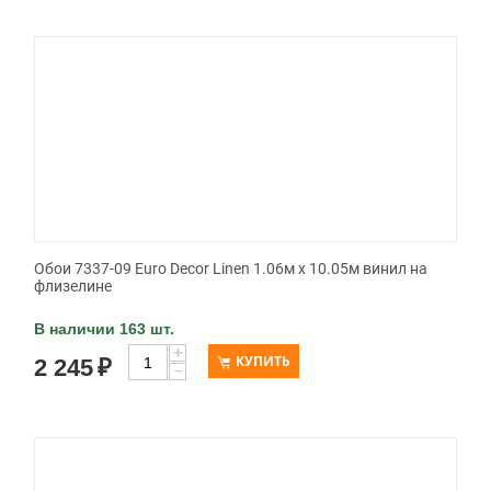
Обои 7337-09 Euro Decor Linen 1.06м x 10.05м винил на
флизелине
В наличии 163 шт.
+
КУПИТЬ
2 245
₽
−