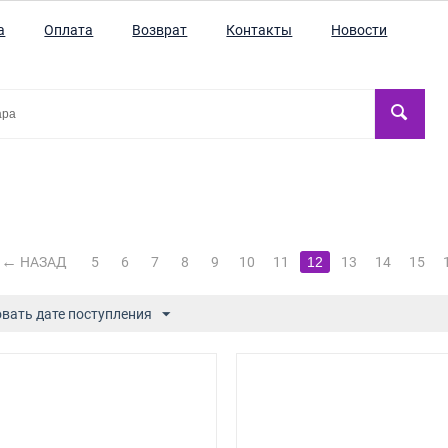
а
Оплата
Возврат
Контакты
Новости
НАЗАД
5
6
7
8
9
10
11
12
13
14
15
вать дате поступления