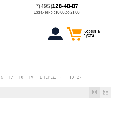
+7(495)
128-48-87
Ежедневно с10:00 до 21:00
Корзина
пуста
16
17
18
19
ВПЕРЕД
13 - 27