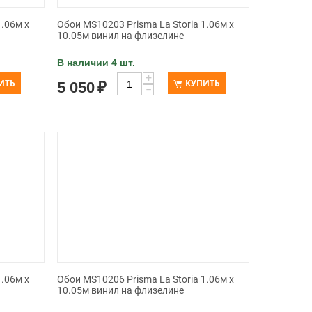
1.06м x
Обои MS10203 Prisma La Storia 1.06м x
10.05м винил на флизелине
В наличии 4 шт.
+
ИТЬ
КУПИТЬ
5 050
₽
−
1.06м x
Обои MS10206 Prisma La Storia 1.06м x
10.05м винил на флизелине