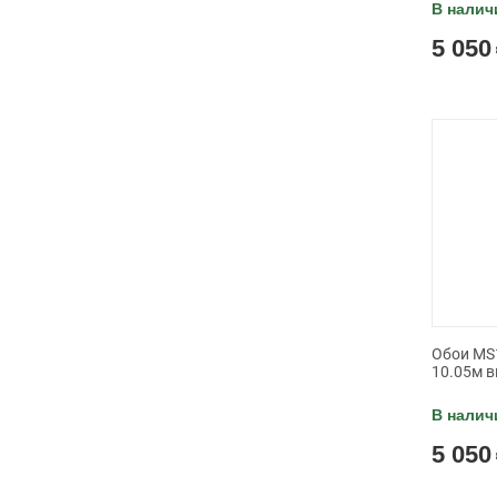
В налич
5 050
Обои MS1
10.05м в
В налич
5 050