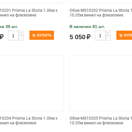
0201 Prisma La Storia 1.06м x
Обои MS10202 Prisma La Storia 
инил на флизелине
10.05м винил на флизелине
ии 39 шт.
В наличии 81 шт.
+
+
КУПИТЬ
КУП
₽
5 050
₽
−
−
0204 Prisma La Storia 1.06м x
Обои MS10205 Prisma La Storia 
инил на флизелине
10.05м винил на флизелине