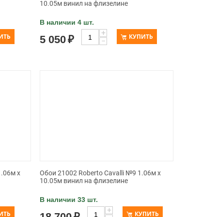
10.05м винил на флизелине
В наличии 4 шт.
+
ИТЬ
КУПИТЬ
5 050
₽
−
1.06м x
Обои 21002 Roberto Cavalli №9 1.06м x
10.05м винил на флизелине
В наличии 33 шт.
+
ИТЬ
КУПИТЬ
18 700
₽