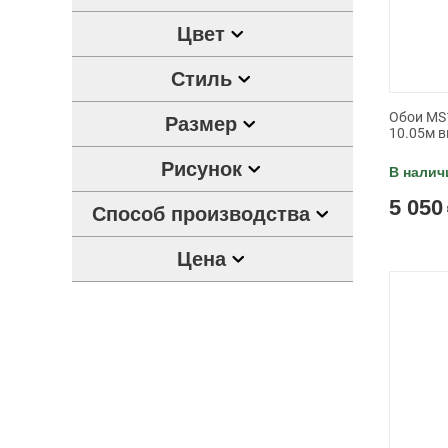
Цвет
Стиль
Обои MS1
Размер
10.05м в
Рисунок
В налич
5 050
Способ производства
Цена