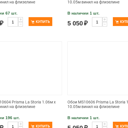
инил на флизелине
10.05м винил на флизелине
ии 67 шт.
В наличии 1 шт.
+
+
КУПИТЬ
КУП
₽
5 050
₽
−
−
0604 Prisma La Storia 1.06м x
Обои MS10606 Prisma La Storia 
инил на флизелине
10.05м винил на флизелине
ии 196 шт.
В наличии 1 шт.
+
+
КУПИТЬ
КУП
₽
5 050
₽