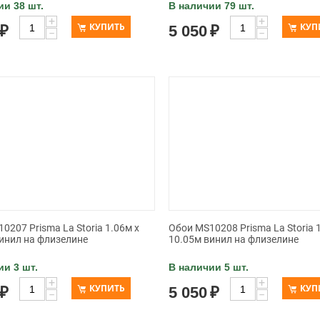
ии 38 шт.
В наличии 79 шт.
+
+
КУПИТЬ
КУП
₽
5 050
₽
−
−
0207 Prisma La Storia 1.06м x
Обои MS10208 Prisma La Storia 
инил на флизелине
10.05м винил на флизелине
ии 3 шт.
В наличии 5 шт.
+
+
КУПИТЬ
КУП
₽
5 050
₽
−
−