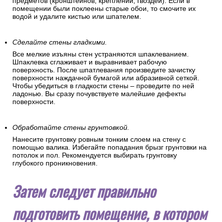
предметов (кронштейнов, креплений, гвоздей). Если в
помещении были поклеены старые обои, то смочите их
водой и удалите кистью или шпателем.
Сделайте стены гладкими.
Все мелкие изъяны стен устраняются шпаклеванием.
Шпаклевка сглаживает и выравнивает рабочую
поверхность. После шпатлевания произведите зачистку
поверхности наждачной бумагой или абразивной сеткой.
Чтобы убедиться в гладкости стены – проведите по ней
ладонью. Вы сразу почувствуете малейшие дефекты
поверхности.
Обработайте стены грунтовкой.
Нанесите грунтовку ровным тонким слоем на стену с
помощью валика. Избегайте попадания брызг грунтовки на
потолок и пол. Рекомендуется выбирать грунтовку
глубокого проникновения.
Затем следует правильно
подготовить помещение, в котором