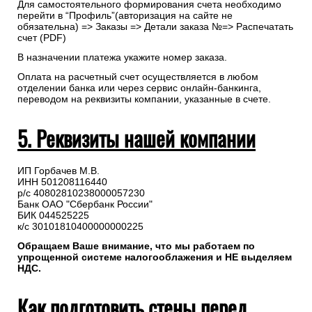
Для самостоятельного формирования счета необходимо
перейти в “Профиль”(авторизация на сайте не
обязательна) => Заказы => Детали заказа №=> Распечатать
счет (PDF)
В назначении платежа укажите номер заказа.
Оплата на расчетный счет осуществляется в любом
отделении банка или через сервис онлайн-банкинга,
переводом на реквизиты компании, указанные в счете.
5. Реквизиты нашей компании
ИП Горбачев М.В.
ИНН 501208116440
р/с 40802810238000057230
Банк ОАО "Сбербанк России"
БИК 044525225
к/с 30101810400000000225
Обращаем Ваше внимание, что мы работаем по
упрощенной системе налогооблажения и НЕ выделяем
НДС.
Как подготовить стены перед