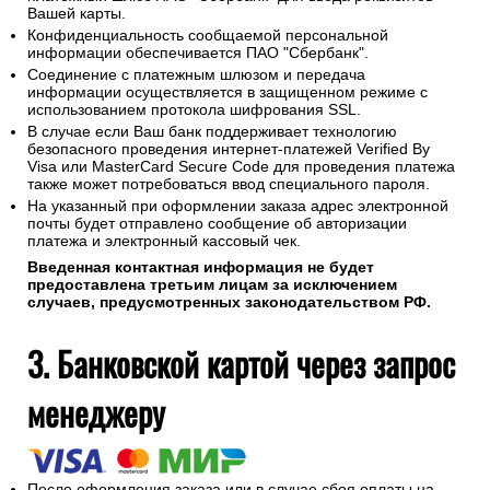
Вашей карты.
Конфиденциальность сообщаемой персональной
информации обеспечивается ПАО "Сбербанк".
Соединение с платежным шлюзом и передача
информации осуществляется в защищенном режиме с
использованием протокола шифрования SSL.
В случае если Ваш банк поддерживает технологию
безопасного проведения интернет-платежей Verified By
Visa или MasterCard Secure Code для проведения платежа
также может потребоваться ввод специального пароля.
На указанный при оформлении заказа адрес электронной
почты будет отправлено сообщение об авторизации
платежа и электронный кассовый чек.
Введенная контактная информация не будет
предоставлена третьим лицам за исключением
случаев, предусмотренных законодательством РФ.
3. Банковской картой через запрос
менеджеру
После оформления заказа или в случае сбоя оплаты на