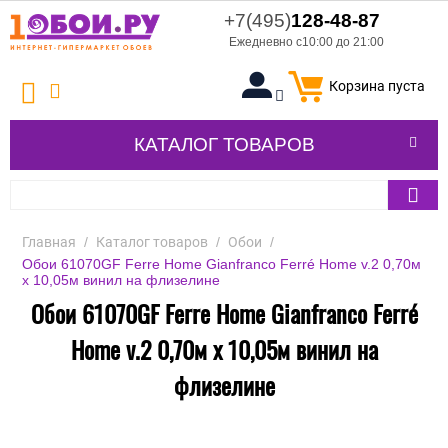
+7(495)
128-48-87
Ежедневно с10:00 до 21:00
Корзина пуста
КАТАЛОГ ТОВАРОВ
Главная
/
Каталог товаров
/
Обои
/
Обои 61070GF Ferre Home Gianfranco Ferré Home v.2 0,70м
x 10,05м винил на флизелине
Обои 61070GF Ferre Home Gianfranco Ferré
Home v.2 0,70м x 10,05м винил на
флизелине