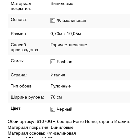
Материал
Виниловые
покрытия:
Основа:
Флизелиновая
Размер:
0,70м x 10,05м
Способ
Горячее тиснение
производства:
Стиль:
Fashion
Страна:
Италия
Тип обоев:
Рулонные
Ширина рулона:
70 см
Цвет:
Черный
Обои артикул 61070GF, бренда Ferre Home, страна Италия.
Материал покрытия: Виниловые
Материал основы: Флизелиновая