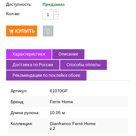
Доступность:
Предзаказ
+
Кол-во:
−
КУПИТЬ
Характеристики
Описание
Доставка по России
Способы оплаты
Рекомендации по поклейке обоев
Артикул:
61070GF
Бренд:
Ferre Home
Длина рулона:
10.05 м
Коллекция:
Gianfranco Ferré Home
v.2