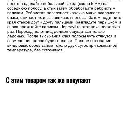
полотна сделайте небольшой заход (около 5 мм) на
соседнюю полосу, а стык затем обработайте ребристым
валиком. Ребристая поверхность валика мягко вдавливает
стыки, сминает их и выравнивает полосы. Затем подтяните
края стыков друг к другу пальцами, разгладьте перышком и
снова прокатайте валиком. Чередуйте этот цикл несколько
раз. Переход полотнищ должен ощущаться только
ладонью. После высыхания клея полосы чуть стянутся и
совмещение полос будет полным. Полное высыхание
виниловых обоев займет около двух суток при комнатной
температуре, без сквозняков.
С этим товаром так же покупают