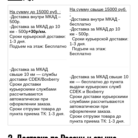
На сумму свыше 15000 руб.
На сумму до
15
000
руб.
:
:
-Доставка внутри МКАД –
-Доставка внутри МКАД -
500р.
бесплатно
-Доставка за МКАД до 10
-Доставка за МКАД до 10
км - 500р
+30р/км.
км - 500р.
Сроки курьерской доставки:
Сроки курьерской доставки:
1-3 дня.
1-3 дня.
Подъем на этаж: Бесплатно
Подъем на этаж:
Бесплатно
-Доставка за МКАД
свыше 10 км — службы
-Доставка за МКАД свыше 10
доставки CDEK/Boxberry
км — бесплатно до пункта
Сроки доставки
выдачи курьерских служб
курьерскими службами
CDEK и Boxberry
рассчитываются
Сроки доставки курьерскими
автоматически при
службами рассчитываются
оформлении заказа.
автоматически при
Сроки отгрузки товара до
оформлении заказа.
пункта приема ТК: 1-3 дня.
Сроки отгрузки товара до
пункта приема ТК: 1-3 дня.