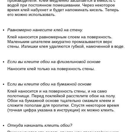
производителя. Клей медленно засыпается в емкость с
водой при постоянном помешивании. Через некоторое
время клей набухнет и будет напоминать кисель. Теперь
его можно использовать.
Равномерно нанесите клей на стену.
Клей наносится равномерным слоем на поверхность.
Маленьким шпателем аккуратно промазывается верх
стены. Излишки клея удаляются губкой, намоченной в воде.
Если вы клеите обои на флизелиновой основе
Наносите клей только на поверхность стены.
Е
сли вы клеите обои на бумажной основе
Клей наносится и на поверхность стены, и на само
полотнище. Перед поклейкой расстелите обои на полу.
Обои на бумажной основе тщательно смажьте клеем и
сложите пополам для пропитки. Спустя некоторое время
(точная цифра указана в инструкции) их можно клеить.
Откуда начинать клеить обои?