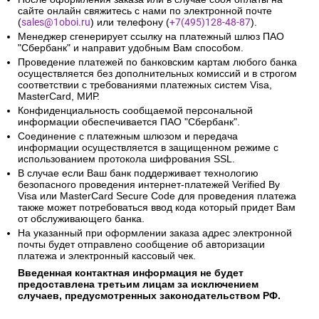
сайте онлайн свяжитесь с нами по электронной почте
(
sales@1oboi.ru
) или телефону (
+7(495)128-48-87
).
Менеджер сгенерирует ссылку на платежный шлюз ПАО
"Сбербанк" и направит удобным Вам способом.
Проведение платежей по банковским картам любого банка
осуществляется без дополнительных комиссий и в строгом
соответствии с требованиями платежных систем Visa,
MasterCard, МИР.
Конфиденциальность сообщаемой персональной
информации обеспечивается ПАО "Сбербанк".
Соединение с платежным шлюзом и передача
информации осуществляется в защищенном режиме с
использованием протокола шифрования SSL.
В случае если Ваш банк поддерживает технологию
безопасного проведения интернет-платежей Verified By
Visa или MasterCard Secure Code для проведения платежа
также может потребоваться ввод кода который придет Вам
от обслуживающего банка.
На указанный при оформлении заказа адрес электронной
почты будет отправлено сообщение об авторизации
платежа и электронный кассовый чек.
Введенная контактная информация не будет
предоставлена третьим лицам за исключением
случаев, предусмотренных законодательством РФ.