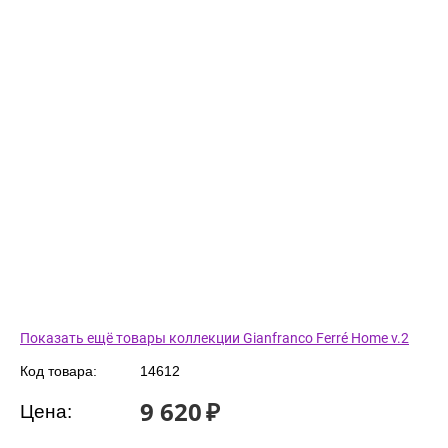
Показать ещё товары коллекции Gianfranco Ferré Home v.2
Код товара:
14612
9 620
₽
Цена: