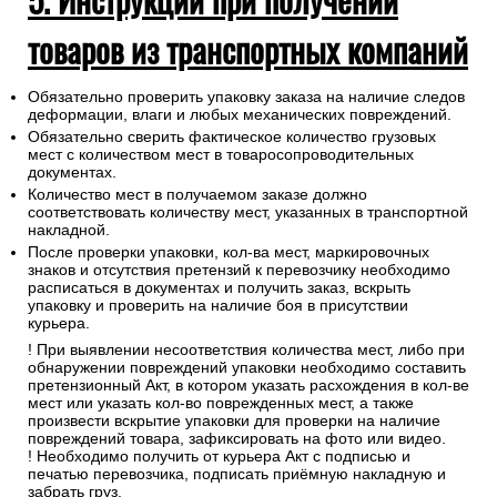
товаров из транспортных компаний
Обязательно проверить упаковку заказа на наличие следов
деформации, влаги и любых механических повреждений.
Обязательно сверить фактическое количество грузовых
мест с количеством мест в товаросопроводительных
документах.
Количество мест в получаемом заказе должно
соответствовать количеству мест, указанных в транспортной
накладной.
После проверки упаковки, кол-ва мест, маркировочных
знаков и отсутствия претензий к перевозчику необходимо
расписаться в документах и получить заказ, вскрыть
упаковку и проверить на наличие боя в присутствии
курьера.
! При выявлении несоответствия количества мест, либо при
обнаружении повреждений упаковки необходимо составить
претензионный Акт, в котором указать расхождения в кол-ве
мест или указать кол-во поврежденных мест, а также
произвести вскрытие упаковки для проверки на наличие
повреждений товара, зафиксировать на фото или видео.
! Необходимо получить от курьера Акт с подписью и
печатью перевозчика, подписать приёмную накладную и
забрать груз.