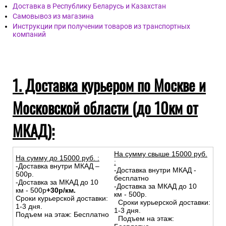
Доставка в Республику Беларусь и Казахстан
Самовывоз из магазина
Инструкции при получении товаров из транспортных
компаний
1. Доставка курьером по Москве и
Московской области (до 10км от
МКАД):
На сумму свыше 15000 руб.
На сумму до
15
000
руб.
:
:
-Доставка внутри МКАД –
-Доставка внутри МКАД -
500р.
бесплатно
-Доставка за МКАД до 10
-Доставка за МКАД до 10
км - 500р
+30р/км.
км - 500р.
Сроки курьерской доставки:
Сроки курьерской доставки:
1-3 дня.
1-3 дня.
Подъем на этаж: Бесплатно
Подъем на этаж: