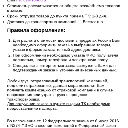
Email
sales@1oboi.ru
Стоимость рассчитывается от общего веса/объема товаров
в заказе.
Сроки отгрузки товара до пункта приема ТК: 1-3 дня.
Доставка до транспортных компаний — Бесплатно
Правила оформления:
Для расчета стоимости доставки в пределах России Вам
необходимо оформить заказ на выбранные товары,
указав в форме заказа точный адрес доставки.
При оформлении необходимо указать ФИО получателя
полностью, номер телефона и электронную почту
Специалисты интернет-магазина свяжутся с Вами для
подтверждения заказа и уточнения внесенных данных.
Любой груз, отправляемый транспортной компанией,
подлежит страхованию, данная мера позволит Вам
получить компенсацию от страховой компании в случае
повреждения или утраты груза в процессе
транспортировки.
Для получении заказа в пункте выдачи ТК необходимо
предоставление паспорта.
Во исполнение ст. 12 Федерального закона от 6 июля 2016
г. N374-ФЗ «О внесении изменений в Федеральный закон