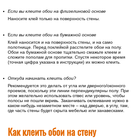
Если вы клеите обои на флизелиновой основе
Наносите клей только на поверхность стены.
Е
сли вы клеите обои на бумажной основе
Клей наносится и на поверхность стены, и на само
полотнище. Перед поклейкой расстелите обои на полу.
Обои на бумажной основе тщательно смажьте клеем и
сложите пополам для пропитки. Спустя некоторое время
(точная цифра указана в инструкции) их можно клеить.
Откуда начинать клеить обои?
Рекомендуется это делать от угла или дверного/оконного
проемов, поскольку эти линии перпендикулярны полу. При
этом желательно использовать отвес или уровень, чтобы
полосы не пошли вкривь. Заканчивать оклеивание нужно в
каком-нибудь незаметном месте – над дверью, в углу, там,
где часть стены будет скрыта мебелью или занавесками.
Как клеить обои на стену