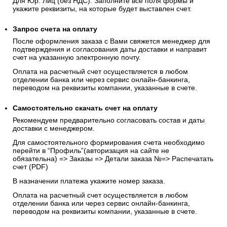
Для Юр. Лиц (без НДС): Заполните все поля формы и
укажите реквизиты, на которые будет выставлен счет.
Запрос счета на оплату
После оформления заказа с Вами свяжется менеджер для
подтверждения и согласования даты доставки и направит
счет на указанную электронную почту.
Оплата на расчетный счет осуществляется в любом
отделении банка или через сервис онлайн-банкинга,
переводом на реквизиты компании, указанные в счете.
Самостоятельно скачать
счет
на оплату
Рекомендуем предварительно согласовать состав и даты
доставки с менеджером.
Для самостоятельного формирования счета необходимо
перейти в “Профиль”(авторизация на сайте не
обязательна) => Заказы => Детали заказа №=> Распечатать
счет (PDF)
В назначении платежа укажите номер заказа.
Оплата на расчетный счет осуществляется в любом
отделении банка или через сервис онлайн-банкинга,
переводом на реквизиты компании, указанные в счете.