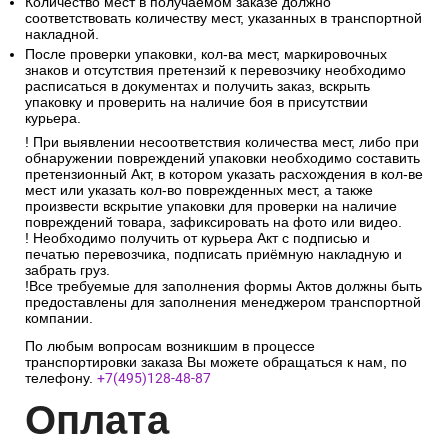
Количество мест в получаемом заказе должно
соответствовать количеству мест, указанных в транспортной
накладной.
После проверки упаковки, кол-ва мест, маркировочных
знаков и отсутствия претензий к перевозчику необходимо
расписаться в документах и получить заказ, вскрыть
упаковку и проверить на наличие боя в присутствии
курьера.
! При выявлении несоответствия количества мест, либо при
обнаружении повреждений упаковки необходимо составить
претензионный Акт, в котором указать расхождения в кол-ве
мест или указать кол-во поврежденных мест, а также
произвести вскрытие упаковки для проверки на наличие
повреждений товара, зафиксировать на фото или видео.
! Необходимо получить от курьера Акт с подписью и
печатью перевозчика, подписать приёмную накладную и
забрать груз.
!Все требуемые для заполнения формы Актов должны быть
предоставлены для заполнения менеджером транспортной
компании.
По любым вопросам возникшим в процессе
транспортировки заказа Вы можете обращаться к нам, по
телефону.
+7(495)128-48-87
Опл
ата