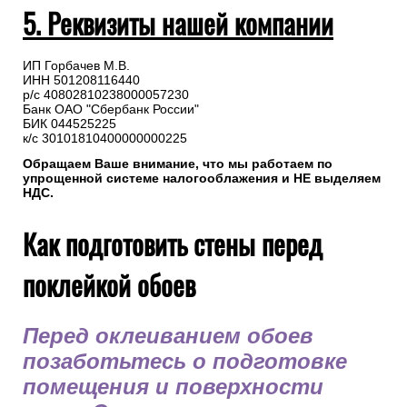
5. Реквизиты нашей компании
ИП Горбачев М.В.
ИНН 501208116440
р/с 40802810238000057230
Банк ОАО "Сбербанк России"
БИК 044525225
к/с 30101810400000000225
Обращаем Ваше внимание, что мы работаем по
упрощенной системе налогооблажения и НЕ выделяем
НДС.
Как подготовить стены перед
поклейкой обоев
Перед оклеиванием обоев
позаботьтесь о подготовке
помещения и поверхности