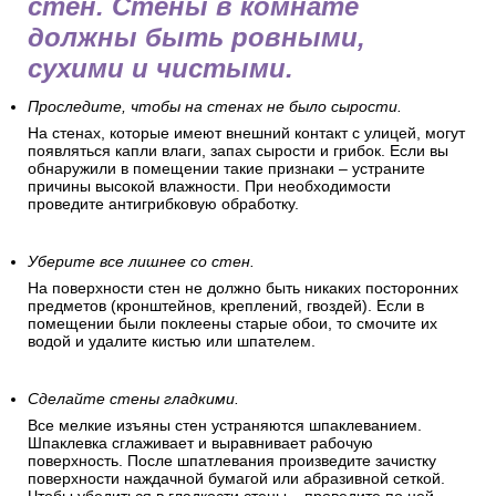
стен. Стены в комнате
должны быть ровными,
сухими и чистыми.
Проследите, чтобы на стенах не было сырости.
На стенах, которые имеют внешний контакт с улицей, могут
появляться капли влаги, запах сырости и грибок. Если вы
обнаружили в помещении такие признаки – устраните
причины высокой влажности. При необходимости
проведите антигрибковую обработку.
Уберите все лишнее со стен.
На поверхности стен не должно быть никаких посторонних
предметов (кронштейнов, креплений, гвоздей). Если в
помещении были поклеены старые обои, то смочите их
водой и удалите кистью или шпателем.
Сделайте стены гладкими.
Все мелкие изъяны стен устраняются шпаклеванием.
Шпаклевка сглаживает и выравнивает рабочую
поверхность. После шпатлевания произведите зачистку
поверхности наждачной бумагой или абразивной сеткой.