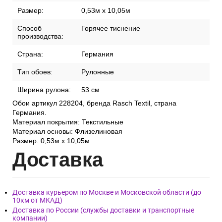
Размер:
0,53м x 10,05м
Способ
Горячее тиснение
производства:
Страна:
Германия
Тип обоев:
Рулонные
Ширина рулона:
53 см
Обои артикул 228204, бренда Rasch Textil, страна
Германия.
Материал покрытия: Текстильные
Материал основы: Флизелиновая
Размер: 0,53м x 10,05м
Дост
авка
Доставка курьером по Москве и Московской области (до
10км от МКАД)
Доставка по России (службы доставки и транспортные
компании)