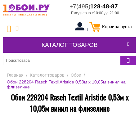
+7(495)
128-48-87
Ежедневно с10:00 до 21:00
Корзина пуста
КАТАЛОГ ТОВАРОВ
Главная
/
Каталог товаров
/
Обои
/
Обои 228204 Rasch Textil Aristide 0,53м x 10,05м винил на
флизелине
Обои 228204 Rasch Textil Aristide 0,53м x
10,05м винил на флизелине