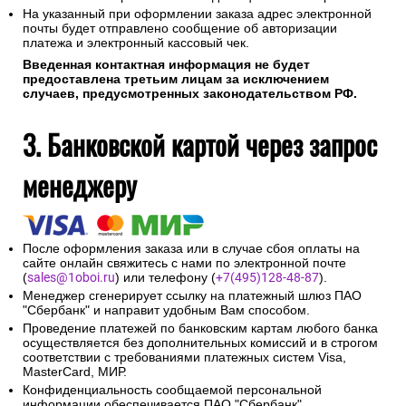
На указанный при оформлении заказа адрес электронной
почты будет отправлено сообщение об авторизации
платежа и электронный кассовый чек.
Введенная контактная информация не будет
предоставлена третьим лицам за исключением
случаев, предусмотренных законодательством РФ.
3. Банковской картой через запрос
менеджеру
После оформления заказа или в случае сбоя оплаты на
сайте онлайн свяжитесь с нами по электронной почте
(
sales@1oboi.ru
) или телефону (
+7(495)128-48-87
).
Менеджер сгенерирует ссылку на платежный шлюз ПАО
"Сбербанк" и направит удобным Вам способом.
Проведение платежей по банковским картам любого банка
осуществляется без дополнительных комиссий и в строгом
соответствии с требованиями платежных систем Visa,
MasterCard, МИР.
Конфиденциальность сообщаемой персональной
информации обеспечивается ПАО "Сбербанк".