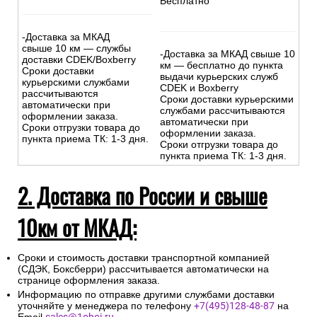
Бесплатно
-Доставка за МКАД
свыше 10 км — службы
-Доставка за МКАД свыше 10
доставки CDEK/Boxberry
км — бесплатно до пункта
Сроки доставки
выдачи курьерских служб
курьерскими службами
CDEK и Boxberry
рассчитываются
Сроки доставки курьерскими
автоматически при
службами рассчитываются
оформлении заказа.
автоматически при
Сроки отгрузки товара до
оформлении заказа.
пункта приема ТК: 1-3 дня.
Сроки отгрузки товара до
пункта приема ТК: 1-3 дня.
2. Доставка по России и свыше
10км от МКАД:
Сроки и стоимость доставки транспортной компанией
(СДЭК, Боксберри) рассчитывается автоматически на
странице оформления заказа.
Информацию по отправке другими службами доставки
уточняйте у менеджера по телефону
+7(495)128-48-87
на