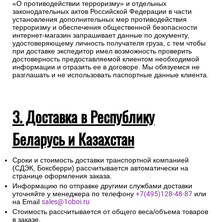
«О противодействии терроризму» и отдельных
законодательных актов Российской Федерации в части
установления дополнительных мер противодействия
терроризму и обеспечения общественной безопасности
интернет-магазин запрашивает данные по документу,
удостоверяющему личность получателя груза, с тем чтобы
при доставке экспедитор имел возможность проверить
достоверность предоставляемой клиентом необходимой
информации и отразить ее в договоре. Мы обязуемся не
разглашать и не использовать паспортные данные клиента.
3. Доставка в Республику
Беларусь и Казахстан
Сроки и стоимость доставки транспортной компанией
(СДЭК, Боксберри) рассчитывается автоматически на
странице оформления заказа.
Информацию по отправке другими службами доставки
уточняйте у менеджера по телефону
+7(495)128-48-87
или
на Email
sales@1oboi.ru
Стоимость рассчитывается от общего веса/объема товаров
в заказе.