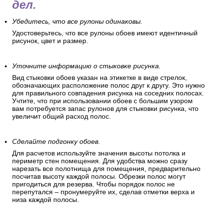
дел.
Убедитесь, что все рулоны одинаковы.
Удостоверьтесь, что все рулоны обоев имеют идентичный
рисунок, цвет и размер.
Уточните информацию о стыковке рисунка.
Вид стыковки обоев указан на этикетке в виде стрелок,
обозначающих расположение полос друг к другу. Это нужно
для правильного совпадения рисунка на соседних полосах.
Учтите, что при использовании обоев с большим узором
вам потребуется запас рулонов для стыковки рисунка, что
увеличит общий расход полос.
Сделайте подгонку обоев.
Для расчетов используйте значения высоты потолка и
периметр стен помещения. Для удобства можно сразу
нарезать все полотнища для помещения, предварительно
посчитав высоту каждой полосы. Обрезки полос могут
пригодиться для резерва. Чтобы порядок полос не
перепутался – пронумеруйте их, сделав отметки верха и
низа каждой полосы.